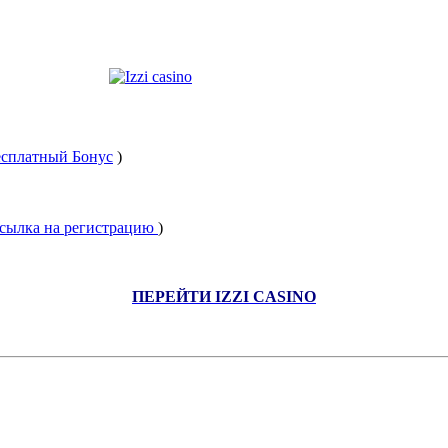
есплатный Бонус
)
сылка на регистрацию
)
ПЕРЕЙТИ IZZI CASINO