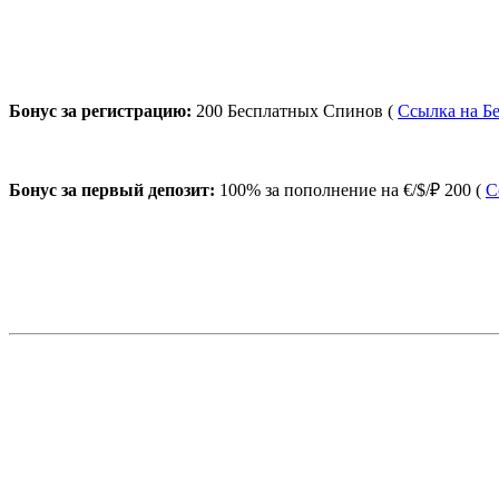
Бонус за регистрацию:
200 Бесплатных Спинов (
Ссылка на Б
Бонус за первый депозит:
100% за пополнение на €/$/₽ 200 (
С