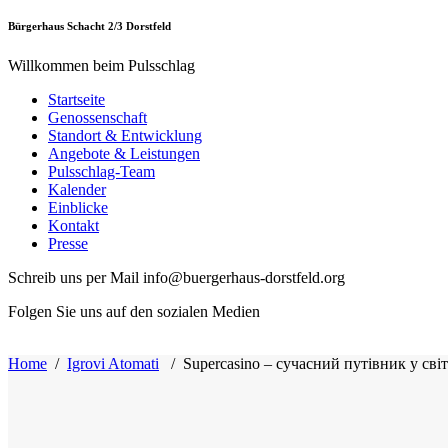
Bürgerhaus Schacht 2/3 Dorstfeld
Willkommen beim Pulsschlag
Startseite
Genossenschaft
Standort & Entwicklung
Angebote & Leistungen
Pulsschlag-Team
Kalender
Einblicke
Kontakt
Presse
Schreib uns per Mail info@buergerhaus-dorstfeld.org
Folgen Sie uns auf den sozialen Medien
Home
/
Igrovi Atomati
/
Supercasino – сучасний путівник у світ