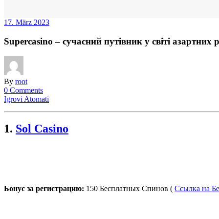
17. März 2023
Supercasino – сучасний путівник у світі азартних 
By
root
0 Comments
Igrovi Atomati
1.
Sol Casino
Бонус за регистрацию:
150 Бесплатных Спинов (
Ссылка на Б