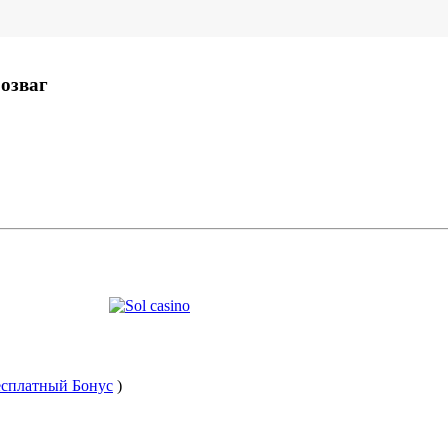
розваг
есплатный Бонус
)