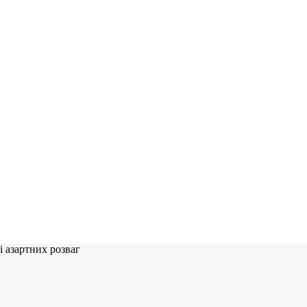
і азартних розваг