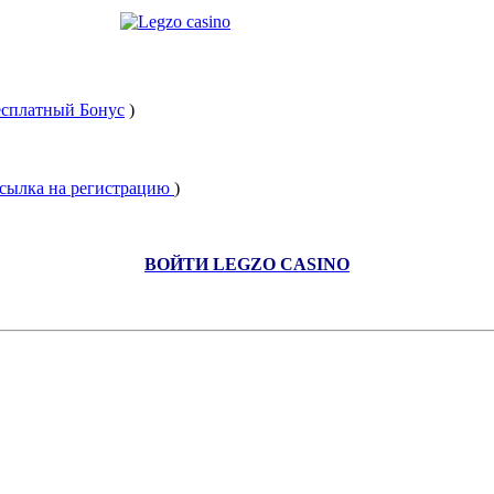
есплатный Бонус
)
сылка на регистрацию
)
ВОЙТИ LEGZO CASINO