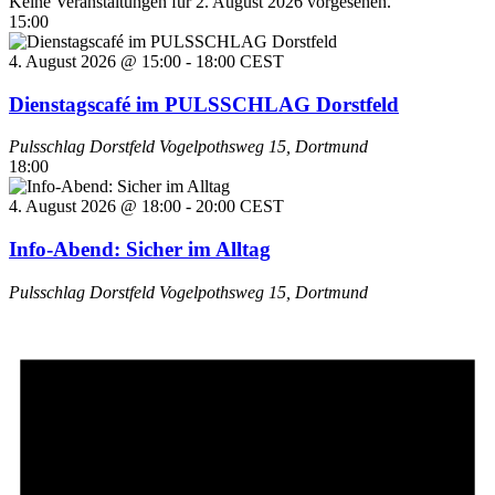
Keine Veranstaltungen für 2. August 2026 vorgesehen.
15:00
4. August 2026 @ 15:00
-
18:00
CEST
Dienstagscafé im PULSSCHLAG Dorstfeld
Pulsschlag Dorstfeld
Vogelpothsweg 15, Dortmund
18:00
4. August 2026 @ 18:00
-
20:00
CEST
Info-Abend: Sicher im Alltag
Pulsschlag Dorstfeld
Vogelpothsweg 15, Dortmund