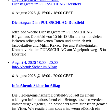
Dienstagscafé im PULSSCHLAG Dorstfeld
4. August 2026 @ 15:00
-
18:00
CEST
Dienstagscafé im PULSSCHLAG Dorstfeld
Jetzt jede Woche Dienstagscafé im PULSSCHLAG
Bürgerhaus Dorstfeld von 15 bis 18 Uhr Immer mit vielen
leckeren selbstgebackenen Torten und natürlich mit
Jacobskaffee und Milch-Kakao, Tee und Kaltgetränken.
Kommt vorbei im PULSSCHLAG am Vogelpothsweg 15 in
Dorstfeld!
August 4, 2026
18:00
-
20:00
Info-Abend: Sicher im Alltag
4. August 2026 @ 18:00
-
20:00
CEST
Info-Abend: Sicher im Alltag
Die Siedlergemeinschaft Dorstfeld-Süd lädt zu einem
wichtigen Informationsabend ein: Betrugsmaschen werden
immer ausgeklügelter, und besonders ältere Menschen geraten
ins Visier. Wie reagiert man souverän, wenn plötzlich ein