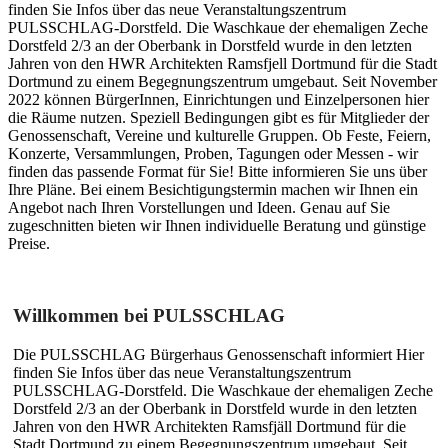
finden Sie Infos über das neue Veranstaltungszentrum
PULSSCHLAG-Dorstfeld. Die Waschkaue der ehemaligen Zeche
Dorstfeld 2/3 an der Oberbank in Dorstfeld wurde in den letzten
Jahren von den HWR Architekten Ramsfjell Dortmund für die Stadt
Dortmund zu einem Begegnungszentrum umgebaut. Seit November
2022 können BürgerInnen, Einrichtungen und Einzelpersonen hier
die Räume nutzen. Speziell Bedingungen gibt es für Mitglieder der
Genossenschaft, Vereine und kulturelle Gruppen. Ob Feste, Feiern,
Konzerte, Versammlungen, Proben, Tagungen oder Messen - wir
finden das passende Format für Sie! Bitte informieren Sie uns über
Ihre Pläne. Bei einem Besichtigungstermin machen wir Ihnen ein
Angebot nach Ihren Vorstellungen und Ideen. Genau auf Sie
zugeschnitten bieten wir Ihnen individuelle Beratung und günstige
Preise.
Willkommen bei PULSSCHLAG
Die PULSSCHLAG Bürgerhaus Genossenschaft informiert Hier
finden Sie Infos über das neue Veranstaltungszentrum
PULSSCHLAG-Dorstfeld. Die Waschkaue der ehemaligen Zeche
Dorstfeld 2/3 an der Oberbank in Dorstfeld wurde in den letzten
Jahren von den HWR Architekten Ramsfjäll Dortmund für die
Stadt Dortmund zu einem Begegnungszentrum umgebaut. Seit