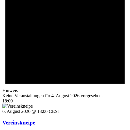
Hinweis
Keine Veranstaltungen für 4. August 2026 vorgesehen.
18:00
6. August 2026 @ 18:00
CEST
Vereinskneipe