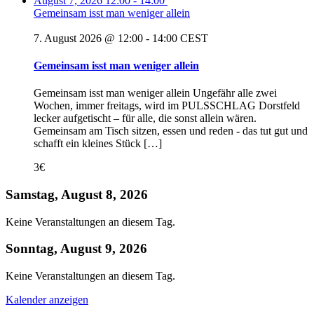
August 7, 2026
12:00
-
14:00
Gemeinsam isst man weniger allein
7. August 2026 @ 12:00
-
14:00
CEST
Gemeinsam isst man weniger allein
Gemeinsam isst man weniger allein Ungefähr alle zwei
Wochen, immer freitags, wird im PULSSCHLAG Dorstfeld
lecker aufgetischt – für alle, die sonst allein wären.
Gemeinsam am Tisch sitzen, essen und reden - das tut gut und
schafft ein kleines Stück […]
3€
Samstag, August 8, 2026
Keine Veranstaltungen an diesem Tag.
Sonntag, August 9, 2026
Keine Veranstaltungen an diesem Tag.
Kalender anzeigen