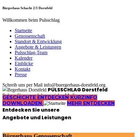
Bürgerhaus Schacht 2/3 Dorstfeld
Willkommen beim Pulsschlag
Startseite
Genossenschaft
Standort & Entwicklung
Angebote & Leistungen
Pulsschlag-Team
Kalender
Einblicke
Kontakt
Presse
Schreib uns per Mail info@buergerhaus-dorstfeld.org
PULSSCHLAG Dorstfeld
Folgen Sie uns auf den sozialen Medien
GESCHICHTE ENTDECKEN
KURZINFO
DOWNLOADEN
MEHR ENTDECKEN
Entdecken Sie unsere
Angebote und Leistungen
Bürgerhaus Genossenschaft