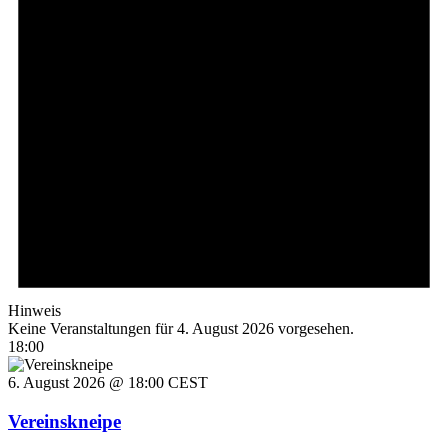
Hinweis
Keine Veranstaltungen für 4. August 2026 vorgesehen.
18:00
6. August 2026 @ 18:00
CEST
Vereinskneipe