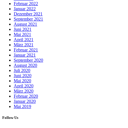
Februar 2022
Januar 2022
Dezember 2021
September 2021
August 2021
Juni 2021
Mai 2021
April 2021
März 2021
Februar 2021
Januar 2021
September 2020
August 2020
Juli 2020
Juni 2020
Mai 2020
April 2020
März 2020
Februar 2020
Januar 2020
Mai 2019
Follow Us