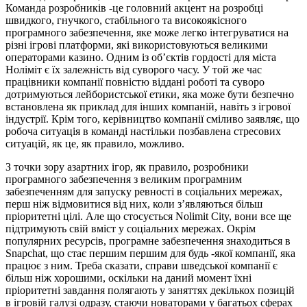
Команда розробників -це головний акцент на розробці
швидкого, гнучкого, стабільного та високоякісного
програмного забезпечення, яке може легко інтегруватися на
різні ігрові платформи, які використовуються великими
операторами казино. Одним із об’єктів гордості для міста
Ноліміт є їх залежність від суворого часу. У той же час
працівники компанії повністю віддані роботі та суворо
дотримуються лейбористської етики, яка може бути безпечно
встановлена ​​як приклад для інших компаній, навіть з ігрової
індустрії. Крім того, керівництво компанії сміливо заявляє, що
робоча ситуація в команді настільки позбавлена ​​стресових
ситуацій, як це, як правило, можливо.
З точки зору азартних ігор, як правило, розробники
програмного забезпечення з великим програмним
забезпеченням для запуску ревності в соціальних мережах,
перш ніж відмовитися від них, коли з’являються більш
пріоритетні цілі. Але що стосується Nolimit City, вони все ще
підтримують свій вміст у соціальних мережах. Окрім
популярних ресурсів, програмне забезпечення знаходиться в
Snapchat, що стає першим першим для будь -якої компанії, яка
працює з ним. Треба сказати, справи шведської компанії є
більш ніж хорошими, оскільки на даний момент їхні
пріоритетні завдання полягають у заняттях декількох позицій
в ігровій галузі одразу, стаючи новаторами у багатьох сферах