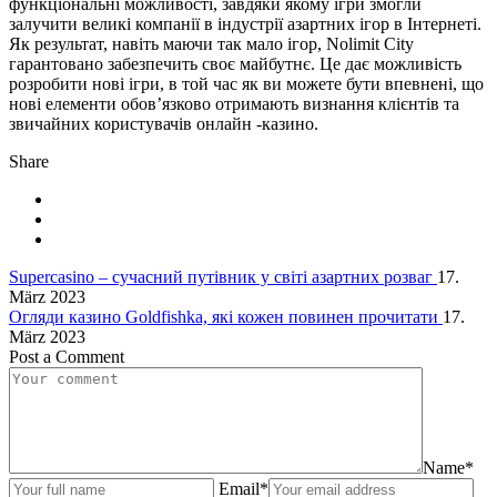
функціональні можливості, завдяки якому ігри змогли
залучити великі компанії в індустрії азартних ігор в Інтернеті.
Як результат, навіть маючи так мало ігор, Nolimit City
гарантовано забезпечить своє майбутнє. Це дає можливість
розробити нові ігри, в той час як ви можете бути впевнені, що
нові елементи обов’язково отримають визнання клієнтів та
звичайних користувачів онлайн -казино.
Share
Supercasino – сучасний путівник у світі азартних розваг
17.
März 2023
Огляди казино Goldfishka, які кожен повинен прочитати
17.
März 2023
Post a Comment
Name*
Email*