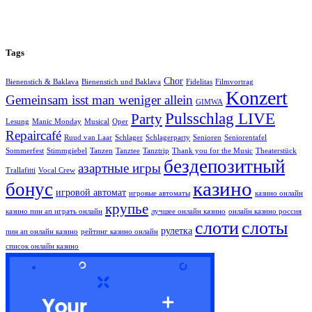
Tags
Chor
Bienenstich & Baklava
Bienenstich und Baklava
Fidelitas
Filmvortrag
Konzert
Gemeinsam isst man weniger allein
GIMWA
Pulsschlag LIVE
Party
Lesung
Manic Monday
Musical
Oper
Repaircafé
Ruud van Laar
Schlager
Schlagerparty
Senioren
Seniorentafel
Sommerfest
Stimmgiebel
Tanzen
Tanztee
Tanztrip
Thank you for the Music
Theaterstück
бездепозитный
азартные игры
Trallafitti
Vocal Crew
казино
бонус
игровой автомат
игровые автоматы
казино онлайн
крупье
казино пин ап играть онлайн
лучшее онлайн казино
онлайн казино россия
слоти
слоты
рулетка
пин ап онлайн казино
рейтинг казино онлайн
список онлайн казино