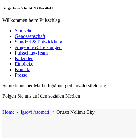
Bürgerhaus Schacht 2/3 Dorstfeld
Willkommen beim Pulsschlag
Startseite
Genossenschaft
Standort & Entwicklung
Angebote & Leistungen
Pulsschlag-Team
Kalender
Einblicke
Kontakt
Presse
Schreib uns per Mail info@buergerhaus-dorstfeld.org
Folgen Sie uns auf den sozialen Medien
Home
/
Igrovi Atomati
/
Огляд Nolimit City