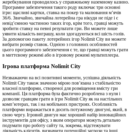
жеребкування проводилось у справжньому наземному казино.
Програмне забезпечення такого роду включає три основні
ігри: щасливі картки, ставка на покер та малювання м’ячів
36/6. Звичайно, звичайна лотерейна гра нікуди не піде і є
невід’ємною частиною таких ігор, крім того, гравці можуть
зробити ставку на певні результати гри. Ви можете лише
уявити кількість виграшу, коли здогадуються всі шість голів.
За допомогою пакету лотерейних ігор Nolimit City ви можете
вибрати розмір ставок. Однією з головних особливостей
цього програмного забезпечення є те, що гравці можуть грати
в миттєвому режимі або в ігровому режимі мультиплеєра.
Ігрова платформа Nolimit City
Незважаючи на всі позитивні моменти, успішна діяльність
Nolimit City також значною мірою пов’язана з стабільністю
власної платформи, створеної для розміщення вмісту гри
компанії. Ця платформа була фактично розроблена з нуля і
дозволяє гравцям грати в ігри Nolimit City як на настільних
комп’ютерах, так і на мобільних пристроях. Особливість
платформи виражається в досить потужному двигуні, який, в
свою чергу. Ігровий двигун має хороший набір інноваційних
інструментів для офісу, з яким оператори можуть детально
подумати про роботу сайту та, зокрема, відстежувати
діяльність клієнтів, визначити потенційні загрози та інші