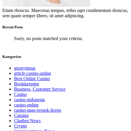
Etiam rhoncus. Maecenas tempus, tellus eget condimentum rhoncus,
sem quam semper libero, sit amet adipiscing.
Recent Posts
Sorry, no posts matched your criteria.
Kategorien
anonymous
article-casino-online
Best Online Casino
Bookkeeping
Business, Customer Service
Casino
casino-indonesia
casino-online
casino-utan-svensk-licens
Cassino
Chatbot News
Crypto