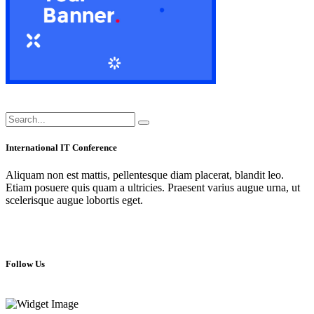
Search
for:
International IT Conference
Aliquam non est mattis, pellentesque diam placerat, blandit leo.
Etiam posuere quis quam a ultricies. Praesent varius augue urna, ut
scelerisque augue lobortis eget.
Follow Us