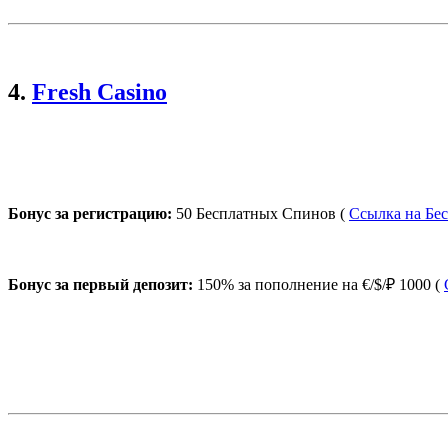
4.
Fresh Casino
Бонус за регистрацию:
50 Бесплатных Спинов (
Ссылка на Бе
Бонус за первый депозит:
150% за пополнение на €/$/₽ 1000 (