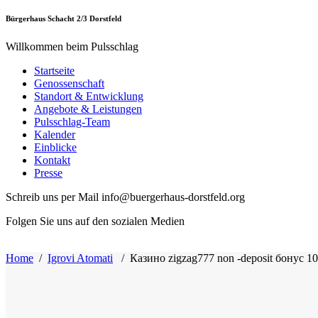
Bürgerhaus Schacht 2/3 Dorstfeld
Willkommen beim Pulsschlag
Startseite
Genossenschaft
Standort & Entwicklung
Angebote & Leistungen
Pulsschlag-Team
Kalender
Einblicke
Kontakt
Presse
Schreib uns per Mail info@buergerhaus-dorstfeld.org
Folgen Sie uns auf den sozialen Medien
Home
/
Igrovi Atomati
/
Казино zigzag777 non -deposit бонус 1