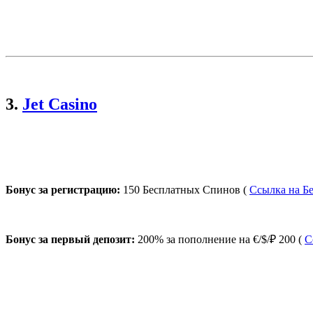
3.
Jet Casino
Бонус за регистрацию:
150 Бесплатных Спинов (
Ссылка на Б
Бонус за первый депозит:
200% за пополнение на €/$/₽ 200 (
С