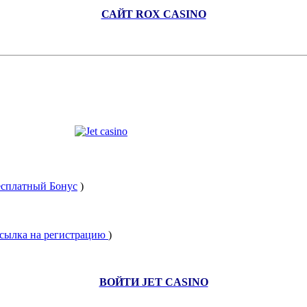
САЙТ ROX CASINO
есплатный Бонус
)
сылка на регистрацию
)
ВОЙТИ JET CASINO