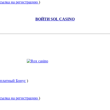
сылка на регистрацию
)
ВОЙТИ SOL CASINO
сплатный Бонус
)
сылка на регистрацию
)