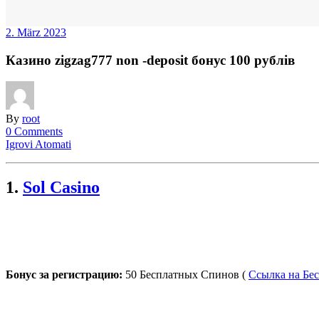
2. März 2023
Казино zigzag777 non -deposit бонус 100 рублів
By
root
0 Comments
Igrovi Atomati
1.
Sol Casino
Бонус за регистрацию:
50 Бесплатных Спинов (
Ссылка на Бе