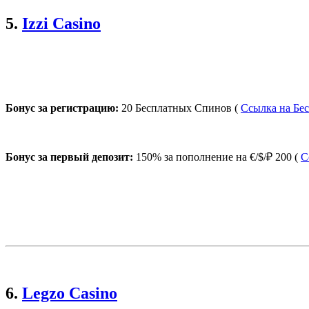
5.
Izzi Casino
Бонус за регистрацию:
20 Бесплатных Спинов (
Ссылка на Бе
Бонус за первый депозит:
150% за пополнение на €/$/₽ 200 (
С
6.
Legzo Casino