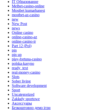
IT Образование
Melbet-casino-online
Mostbet kumarhanesi
mostbet-az-casino
new
New Post
news
Online casino
online-casino-az
online-casino-tr
Part 12 (Pol)
pin
pin up
play-fortuna-casino
polska-kasyno
ready_text
real-money-casino
Slots
Sober living
Software development
Sport
Uncategorized
Zakłady sportowe
Аксессуары
Безкоштовно демо ігри