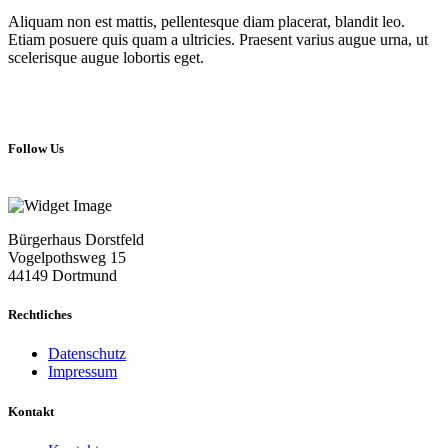
Aliquam non est mattis, pellentesque diam placerat, blandit leo.
Etiam posuere quis quam a ultricies. Praesent varius augue urna, ut
scelerisque augue lobortis eget.
Follow Us
Bürgerhaus Dorstfeld
Vogelpothsweg
15
44149 Dortmund
Rechtliches
Datenschutz
Impressum
Kontakt