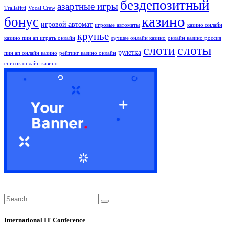
бездепозитный
азартные игры
Trallafitti
Vocal Crew
казино
бонус
игровой автомат
игровые автоматы
казино онлайн
крупье
казино пин ап играть онлайн
лучшее онлайн казино
онлайн казино россия
слоти
слоты
рулетка
пин ап онлайн казино
рейтинг казино онлайн
список онлайн казино
Search
for:
International IT Conference