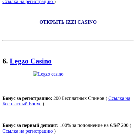
Ссылка на регистрацию
)
ОТКРЫТЬ IZZI CASINO
6.
Legzo Casino
Бонус за регистрацию:
200 Бесплатных Спинов (
Ссылка на
Бесплатный Бонус
)
Бонус за первый депозит:
100% за пополнение на €/$/₽ 200 (
Ссылка на регистрацию
)