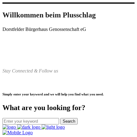
Willkommen beim Plusschlag
Dorstfelder Bürgerhaus Genossenschaft eG
Stay Connected & Follow us
Simply enter your keyword and we will help you find what you need.
What are you looking for?