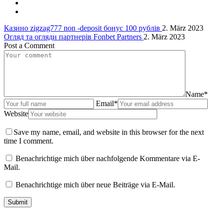
Казино zigzag777 non -deposit бонус 100 рублів
2. März 2023
Огляд та огляди партнерів Fonbet Partners
2. März 2023
Post a Comment
Name*
Email*
Website
Save my name, email, and website in this browser for the next
time I comment.
Benachrichtige mich über nachfolgende Kommentare via E-
Mail.
Benachrichtige mich über neue Beiträge via E-Mail.