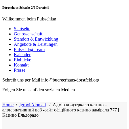
Bürgerhaus Schacht 2/3 Dorstfeld
Willkommen beim Pulsschlag
Startseite
Genossenschaft
Standort & Entwicklung
Angebote & Leistungen
Pulsschlag-Team
Kalender
Einblicke
Kontakt
Presse
Schreib uns per Mail info@buergerhaus-dorstfeld.org
Folgen Sie uns auf den sozialen Medien
Home
/
Igrovi Atomati
/
Адмірал -дзеркало казино –
альтернативний веб -сайт офіційного казино адмірала 777 |
Казино Ельдорадо