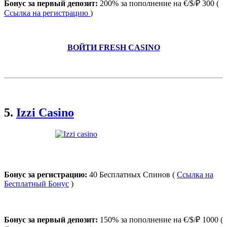
Бонус за первый депозит:
200% за пополнение на €/$/₽ 300 (
Ссылка на регистрацию
)
ВОЙТИ FRESH CASINO
5.
Izzi Casino
Бонус за регистрацию:
40 Бесплатных Спинов (
Ссылка на
Бесплатный Бонус
)
Бонус за первый депозит:
150% за пополнение на €/$/₽ 1000 (