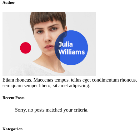
Author
Etiam rhoncus. Maecenas tempus, tellus eget condimentum rhoncus,
sem quam semper libero, sit amet adipiscing.
Recent Posts
Sorry, no posts matched your criteria.
Kategorien