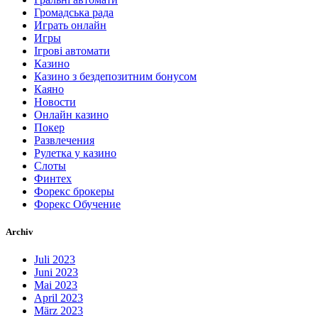
Громадська рада
Играть онлайн
Игры
Ігрові автомати
Казино
Казино з бездепозитним бонусом
Каяно
Новости
Онлайн казино
Покер
Развлечения
Рулетка у казино
Слоты
Финтех
Форекс брокеры
Форекс Обучение
Archiv
Juli 2023
Juni 2023
Mai 2023
April 2023
März 2023