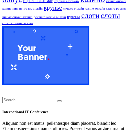
игровой автомат
игровые автоматы
казино онлайн
крупье
казино пин ап играть онлайн
лучшее онлайн казино
онлайн казино россия
слоти
слоты
рулетка
пин ап онлайн казино
рейтинг казино онлайн
список онлайн казино
Search
for:
International IT Conference
Aliquam non est mattis, pellentesque diam placerat, blandit leo.
Etiam posuere quis quam a ultricies. Praesent varius augue urna, ut