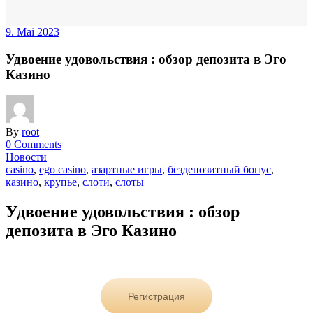
9. Mai 2023
Удвоение удовольствия : обзор депозита в Эго
Казино
By
root
0 Comments
Новости
casino
,
ego casino
,
азартные игры
,
бездепозитный бонус
,
казино
,
крупье
,
слоти
,
слоты
Удвоение удовольствия : обзор
депозита в Эго Казино
Регистрация