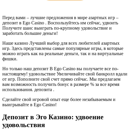
Перед вами – лучшие предложения в мире азартных игр –
депозит в Ego Casino . Воспользуйтесь им сейчас, удвоить
Получите шанс выиграть по-крупному удовольствие и
заработать большие деньги!
Наше казино Лучший выбор для всех любителей азартных
игр. Здесь представлены самые популярные игры, в которые
можно играть как на реальные деньги, так и на виртуальные
фишки.
Но только наш депозит В Ego Casino вы получаете все по-
настоящему! удовольствие Увеличивайте свой банкролл вдали
от игр. Пополните свой счет прямо сейчас. Мы предлагаем
вам возможность получить бонус в размере % за все время
использования. депозита .
Сделайте свой игровой опыт еще более незабываемым и
выигрывайте в Ego Casino!
Депозит в Эго Казино: удвоение
удовольствия