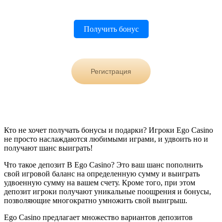
Получить бонус
Регистрация
Кто не хочет получать бонусы и подарки? Игроки Ego Casino
не просто наслаждаются любимыми играми, и удвоить но и
получают шанс выиграть!
Что такое депозит В Ego Casino? Это ваш шанс пополнить
свой игровой баланс на определенную сумму и выиграть
удвоенную сумму на вашем счету. Кроме того, при этом
депозит игроки получают уникальные поощрения и бонусы,
позволяющие многократно умножить свой выигрыш.
Ego Casino предлагает множество вариантов депозитов