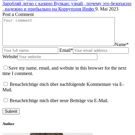
Заробляй легко с казино Вулкан: узнай , почему это безопасно
, надежно и прибыльно на Коррупция Инфо
9. Mai 2023
Post a Comment
Name*
Email*
Website
Save my name, email, and website in this browser for the next
time I comment.
Benachrichtige mich über nachfolgende Kommentare via E-
Mail.
Benachrichtige mich über neue Beiträge via E-Mail.
Author