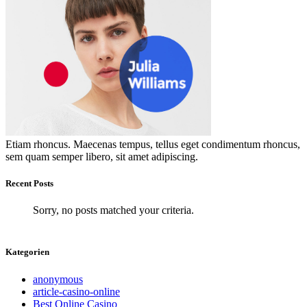
Etiam rhoncus. Maecenas tempus, tellus eget condimentum rhoncus,
sem quam semper libero, sit amet adipiscing.
Recent Posts
Sorry, no posts matched your criteria.
Kategorien
anonymous
article-casino-online
Best Online Casino