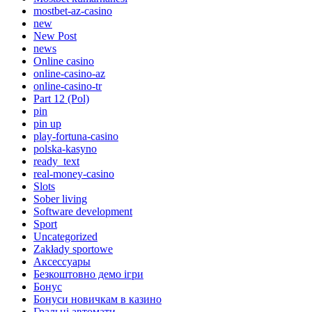
mostbet-az-casino
new
New Post
news
Online casino
online-casino-az
online-casino-tr
Part 12 (Pol)
pin
pin up
play-fortuna-casino
polska-kasyno
ready_text
real-money-casino
Slots
Sober living
Software development
Sport
Uncategorized
Zakłady sportowe
Аксессуары
Безкоштовно демо ігри
Бонус
Бонуси новичкам в казино
Гральні автомати