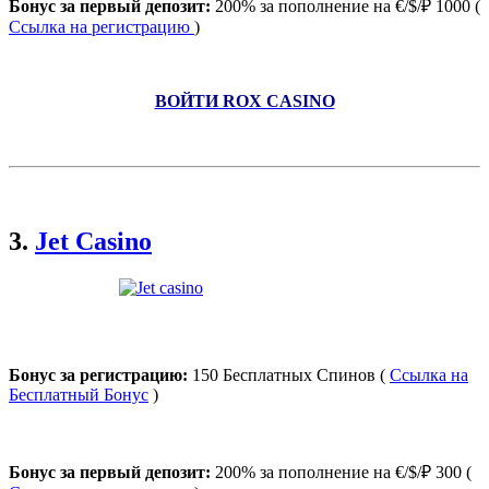
Бонус за первый депозит:
200% за пополнение на €/$/₽ 1000 (
Ссылка на регистрацию
)
ВОЙТИ ROX CASINO
3.
Jet Casino
Бонус за регистрацию:
150 Бесплатных Спинов (
Ссылка на
Бесплатный Бонус
)
Бонус за первый депозит:
200% за пополнение на €/$/₽ 300 (