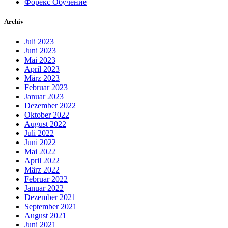
Форекс Обучение
Archiv
Juli 2023
Juni 2023
Mai 2023
April 2023
März 2023
Februar 2023
Januar 2023
Dezember 2022
Oktober 2022
August 2022
Juli 2022
Juni 2022
Mai 2022
April 2022
März 2022
Februar 2022
Januar 2022
Dezember 2021
September 2021
August 2021
Juni 2021