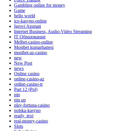
Gambling online for money
Game
hello world
ice-kasyno-online
Igrovi Atomati
Internet Business, Audio-Video Streaming
IT Образование
Melbet-casino-online
Mostbet kumarhanesi
mostbet-az-casino
new
New Post
news
Online casino
online-casino-az
online-casino-tr
Part 12 (Pol)
pin
pin up
play-fortuna-casino
polska-kasyno
ready_text
real-money-casino
Slots