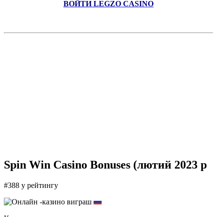
ВОЙТИ LEGZO CASINO
Spin Win Casino Bonuses (лютий 2023 р
#388 у рейтингу