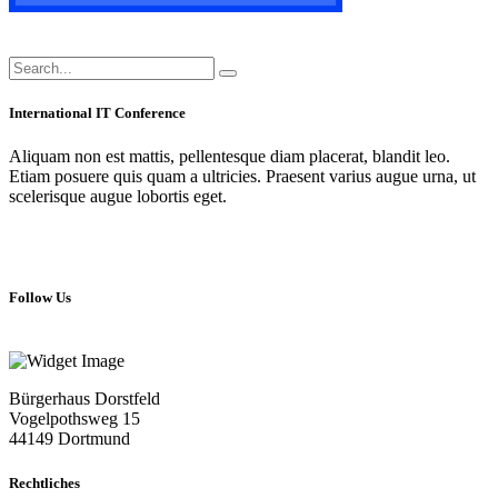
Search
for:
International IT Conference
Aliquam non est mattis, pellentesque diam placerat, blandit leo.
Etiam posuere quis quam a ultricies. Praesent varius augue urna, ut
scelerisque augue lobortis eget.
Follow Us
Bürgerhaus Dorstfeld
Vogelpothsweg
15
44149 Dortmund
Rechtliches