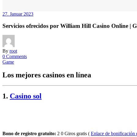
27. Januar 2023
Servicios ofrecidos por William Hill Casino Onlin
By
root
0 Comments
Game
Los mejores casinos en línea
1.
Casino sol
Bono de registro gratuito:
2 0 Giros gratis (
Enlace de bonificación d