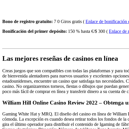
Bono de registro gratuito:
7 0 Giros gratis (
Enlace de bonificación d
Bonificación del primer depósito:
150 % hasta €/$ 300 (
Enlace de 
Las mejores reseñas de casinos en línea
Creas juegos que son compatibles con todas las plataformas y para to
de bienvenida alentadores para nuevos usuarios y excelentes opciones
estadounidenses, encuentre un casino que satisfaga tus necesidades. 
casino. No organizaremos torneos, fiestas o dibujos que puedan gen
poco más fácil de comprar en línea y transferir dinero a su cuenta de 
William Hill Online Casino Review 2022 – Obtenga u
Gaming White Hat y MRQ. El diseño del casino en línea de William Hill
cómoda. La excepción es cuando desea retirar todos los fondos de la c
gira el último operador para distribuir el contenido de Igaming de fáb