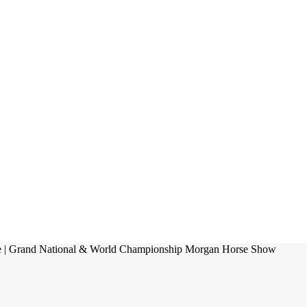
line | Grand National & World Championship Morgan Horse Show