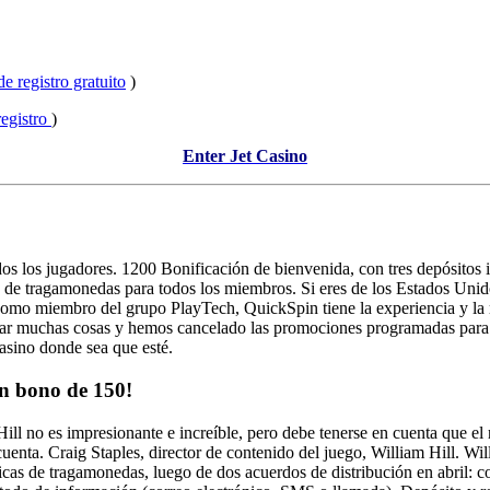
e registro gratuito
)
registro
)
Enter Jet Casino
dos los jugadores. 1200 Bonificación de bienvenida, con tres depósitos 
 de tragamonedas para todos los miembros. Si eres de los Estados Unid
Como miembro del grupo PlayTech, QuickSpin tiene la experiencia y la r
erar muchas cosas y hemos cancelado las promociones programadas para
casino donde sea que esté.
n bono de 150!
 no es impresionante e increíble, pero debe tenerse en cuenta que el r
uenta. Craig Staples, director de contenido del juego, William Hill. W
ricas de tragamonedas, luego de dos acuerdos de distribución en abril: c