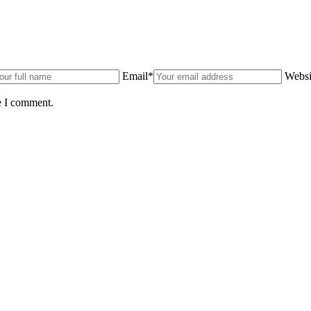
Email*
Websi
e I comment.