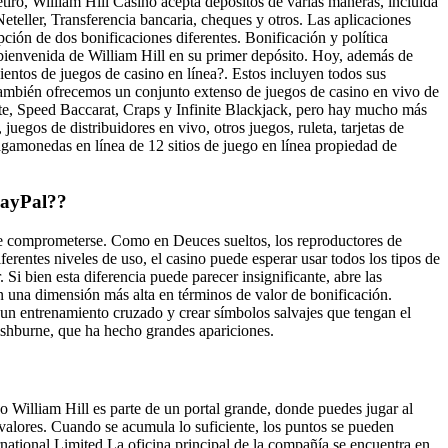
iro, William Hill Casino acepta depósitos de varias maneras, incluida
teller, Transferencia bancaria, cheques y otros. Las aplicaciones
opción de dos bonificaciones diferentes. Bonificación y política
de bienvenida de William Hill en su primer depósito. Hoy, además de
entos de juegos de casino en línea?. Estos incluyen todos sus
 también ofrecemos un conjunto extenso de juegos de casino en vivo de
, Speed ​​Baccarat, Craps y Infinite Blackjack, pero hay mucho más
uegos de distribuidores en vivo, otros juegos, ruleta, tarjetas de
agamonedas en línea de 12 sitios de juego en línea propiedad de
 PayPal??
 de comprometerse. Como en Deuces sueltos, los reproductores de
rentes niveles de uso, el casino puede esperar usar todos los tipos de
 bien esta diferencia puede parecer insignificante, abre las
n una dimensión más alta en términos de valor de bonificación.
un entrenamiento cruzado y crear símbolos salvajes que tengan el
Fishburne, que ha hecho grandes apariciones.
o William Hill es parte de un portal grande, donde puedes jugar al
 valores. Cuando se acumula lo suficiente, los puntos se pueden
national Limited La oficina principal de la compañía se encuentra en