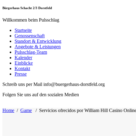
Bürgerhaus Schacht 2/3 Dorstfeld
Willkommen beim Pulsschlag
Startseite
Genossenschaft
Standort & Entwicklung
Angebote & Leistungen
Pulsschlag-Team
Kalender
Einblicke
Kontakt
Presse
Schreib uns per Mail info@buergerhaus-dorstfeld.org
Folgen Sie uns auf den sozialen Medien
Home
/
Game
/
Servicios ofrecidos por William Hill Casino On