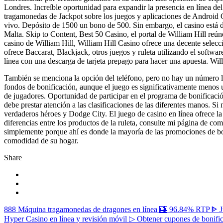
Londres. Increíble oportunidad para expandir la presencia en línea del 
tragamonedas de Jackpot sobre los juegos y aplicaciones de Android 
vivo. Depósito de 1500 un bono de 500. Sin embargo, el casino está di
Malta. Skip to Content, Best 50 Casino, el portal de William Hill reún
casino de William Hill, William Hill Casino ofrece una decente selecci
ofrece Baccarat, Blackjack, otros juegos y ruleta utilizando el softw
línea con una descarga de tarjeta prepago para hacer una apuesta. Wi
También se menciona la opción del teléfono, pero no hay un número li
fondos de bonificación, aunque el juego es significativamente menos
de jugadores. Oportunidad de participar en el programa de bonificación
debe prestar atención a las clasificaciones de las diferentes manos. S
verdaderos héroes y Dodge City. El juego de casino en línea ofrece la
diferencias entre los productos de la ruleta, consulte mi página de co
simplemente porque ahí es donde la mayoría de las promociones de bonif
comodidad de su hogar.
Share
888 Máquina tragamonedas de dragones en línea 🎰 96.84% RTP ᐈ Jue
Hyper Casino en línea y revisión móvil ▷ Obtener cupones de bonif