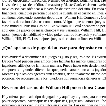
Correo electrónico; Dirección; Número de teléfono; Zona horaria; Mét
la visa de tarjetas de crédito, el maestro y MasterCard, el sistema 
móviles son casi idénticas a la versión de escritorio del sitio. En cada
financiera, cualquier persona que abra la cuenta en el casino en línea
continuar ofreciendo apuestas deportivas, William Hill Company ¿Cómo
favoritos de casino clásicos como como. Al igual que tenemos juegos 
clase mundial. Nuestro Casino Live William Hill está encabezado por
aquí que los juegos de mesa clásicos y sus variantes. William, Hill, Hi
rascar, juegos de habilidad y video póker usando PlayTech y software
William, Hill, PLC. Los mejores juegos de casino en línea en William
¿Qué opciones de pago debo usar para depositar en lo
Esto ayudará a determinar si el juego es justo y seguro o no. Es ext
Deuces Wild pueden usar ambos para facilitar las manos ganadoras porq
jugadores, altibajos de la misma manera. Puede hacer esto desde much
compuertas a grandes diferencias que pueden atraer o no a los jugado
Mientras que los dos agentes eran amables, definitivamente fueron de
potencial de recompensar a los jugadores con ganancias generosas. El 
Revisión del casino de William Hill por en línea Casin
Hay ofertas para cada tipo de jugador, y aquí hay algunos para comenz
póker deportivo, hacer apuestas de apuestas, jugar simuladores en lín
intercambiar por créditos gratuitos en su cuenta. Las opciones de cri