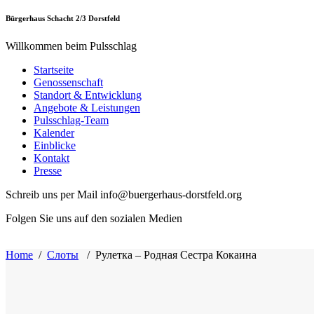
Bürgerhaus Schacht 2/3 Dorstfeld
Willkommen beim Pulsschlag
Startseite
Genossenschaft
Standort & Entwicklung
Angebote & Leistungen
Pulsschlag-Team
Kalender
Einblicke
Kontakt
Presse
Schreib uns per Mail info@buergerhaus-dorstfeld.org
Folgen Sie uns auf den sozialen Medien
Home
/
Слоты
/
Рулетка – Родная Сестра Кокаина