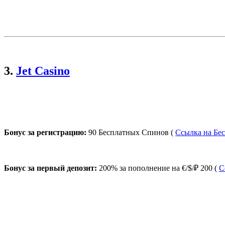
3.
Jet Casino
Бонус за регистрацию:
90 Бесплатных Спинов (
Ссылка на Бе
Бонус за первый депозит:
200% за пополнение на €/$/₽ 200 (
С