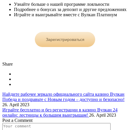
Узнайте больше о нашей программе лояльности
Подробнее о бонусах за депозит и другие предложениях
Играйте и выигрывайте вместе с Вулкан Платинум
Зарегистрироваться
Share
Найдите рабочее зеркало официального сайта казино Вулкан
Победа и поздравьте с Новым годом – доступно и безопасно!
26. April 2023
Играйте бесплатно и без регистрации в казино Вулкан 24
онлайн: лестницы к большим выигрышам!
26. April 2023
Post a Comment