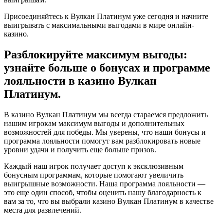
Присоединяйтесь к Вулкан Платинум уже сегодня и начните
выигрывать с максимальными выгодами в мире онлайн-
казино.
Разблокируйте максимум выгоды:
узнайте больше о бонусах и программе
лояльности в казино Вулкан
Платинум.
В казино Вулкан Платинум мы всегда стараемся предложить
нашим игрокам максимум выгоды и дополнительных
возможностей для победы. Мы уверены, что наши бонусы и
программа лояльности помогут вам разблокировать новые
уровни удачи и получить еще больше призов.
Каждый наш игрок получает доступ к эксклюзивным
бонусным программам, которые помогают увеличить
выигрышные возможности. Наша программа лояльности —
это еще один способ, чтобы оценить нашу благодарность к
вам за то, что вы выбрали казино Вулкан Платинум в качестве
места для развлечений.