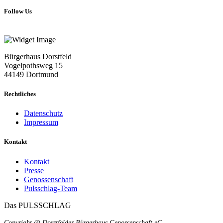
Follow Us
Bürgerhaus Dorstfeld
Vogelpothsweg
15
44149 Dortmund
Rechtliches
Datenschutz
Impressum
Kontakt
Kontakt
Presse
Genossenschaft
Pulsschlag-Team
Das PULSSCHLAG
Copyright @ Dorstfelder Bürgerhaus Genossenschaft eG