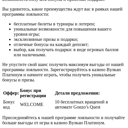
Вы удивитесь, какие преимущества ждут вас в рамках нашей
программы лояльности:
бесплатные билеты в турниры и лотереи;
уникальные возможности для повышения вашего
уровня игры;
эксклюзивные призы и подарки;
отличные бонусы на каждый депозит;
выбор, как получать подарки: в виде игровых баллов
или наличными.
Не упустите свой шанс получить максимум выгоды от нашей
программы лояльности. Зарегистрируйтесь в казино Вулкан
Платинум и начните играть, чтобы получить уникальные
бонусы и призы.
Бонус при
Оффер:
Детали предложения:
регистрации
Бонус
10 бесплатных вращений в
WELCOME
код
автомате Gonzo’s Quest
Присоединяйтесь к нашей программе лояльности и получайте
больше выгоды от игры в казино Вулкан Платинум.