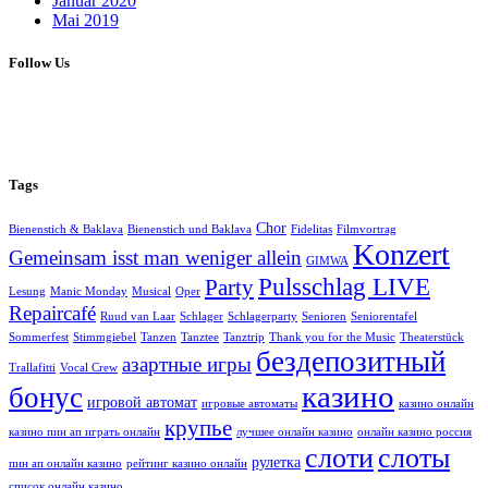
Januar 2020
Mai 2019
Follow Us
Tags
Chor
Bienenstich & Baklava
Bienenstich und Baklava
Fidelitas
Filmvortrag
Konzert
Gemeinsam isst man weniger allein
GIMWA
Pulsschlag LIVE
Party
Lesung
Manic Monday
Musical
Oper
Repaircafé
Ruud van Laar
Schlager
Schlagerparty
Senioren
Seniorentafel
Sommerfest
Stimmgiebel
Tanzen
Tanztee
Tanztrip
Thank you for the Music
Theaterstück
бездепозитный
азартные игры
Trallafitti
Vocal Crew
казино
бонус
игровой автомат
игровые автоматы
казино онлайн
крупье
казино пин ап играть онлайн
лучшее онлайн казино
онлайн казино россия
слоти
слоты
рулетка
пин ап онлайн казино
рейтинг казино онлайн
список онлайн казино