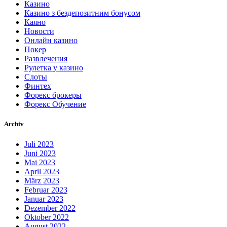
Казино
Казино з бездепозитним бонусом
Каяно
Новости
Онлайн казино
Покер
Развлечения
Рулетка у казино
Слоты
Финтех
Форекс брокеры
Форекс Обучение
Archiv
Juli 2023
Juni 2023
Mai 2023
April 2023
März 2023
Februar 2023
Januar 2023
Dezember 2022
Oktober 2022
August 2022