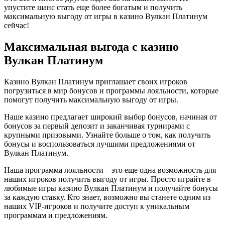
упустите шанс стать еще более богатым и получить
максимальную выгоду от игры в казино Вулкан Платинум
сейчас!
Максимальная выгода с казино
Вулкан Платинум
Казино Вулкан Платинум приглашает своих игроков
погрузиться в мир бонусов и программы лояльности, которые
помогут получить максимальную выгоду от игры.
Наше казино предлагает широкий выбор бонусов, начиная от
бонусов за первый депозит и заканчивая турнирами с
крупными призовыми. Узнайте больше о том, как получить
бонусы и воспользоваться лучшими предложениями от
Вулкан Платинум.
Наша программа лояльности – это еще одна возможность для
наших игроков получить выгоду от игры. Просто играйте в
любимые игры казино Вулкан Платинум и получайте бонусы
за каждую ставку. Кто знает, возможно вы станете одним из
наших VIP-игроков и получите доступ к уникальным
программам и предложениям.