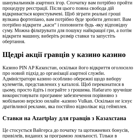
шанувальників азартних ігор. Спочатку вам потрібно пройти
процедуру реєстрації. Після цього повна свобода дій
відкривається користувачеві. Щоб зіграти реальні гроші
вулкана фортепіано, вам потрібно буде зробити депозит. Вам
потрібно відкрити „каси“ і поповнити будь -яку відповідну
суму. Можна фільтрувати для пошуку найкращої гри, а потім
відкрити машину, виберіть розмір ставки та запустіть
обертання.
Щедрі акції гравців у казино казино
Казино PIN AP Казахстан, оскільки його відкриття оголосило
про новий підхід до організації азартної служби.
Адміністратори казино особливо обережні щодо вибору
кулеметів, представлених у каталозі. Щоб переконатися в
цьому, просто йдіть і пограйте з грошима. Набагато зручніше
використовувати програмне забезпечення порівняно з
мобільною версією онлайн -казино Vulkan. Оскільки не існує
дратівливої ​​реклами, яка постійно відволікає від геймплея.
Ставки на Azartplay для гравців з Казахстана
Це стосується Вайгерса до початку та щотижневих бонусів,
привілеїв, виданих за програмою лояльності. Тільки в