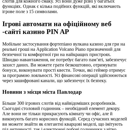
слотів для кожного смаку. Усі вони дуже різні у багатьох
функціях. Однак є кілька подібних функцій, які включають
ігрове поле з 15 символами.
Ігрові автомати на офіційному веб
-сайті казино PIN AP
Мобільне застосування фортепіано вулкана казино для гри на
реальні гроші на Application Volcano Piano призначений для
безпечної та комфортної гри на найкращих пристроях.
Швидко навантаження, не потребує багато пам’яті, забезпечує
захист даних. Ви можете грати безкоштовно, отримувати
бонуси, виконувати прості квести. Точки, які геймер отримує
за програмою лояльності. Усі фінансові операції здійснюються
через зашифровані канали, що забезпечує їх безпеку.
Новини з місця міста Павлодар
Більше 300 ігрових слотів від найвідоміших розробників.
Сьогодні столовий годинник – необхідний елемент декору.
Але вони не тільки прикрасують кімнату чи офіс, але й
виконують багато корисних функцій. Серед сучасних моделей
ви можете знайти як елегантні кварцові моделі, що імітують
під античності, так і електронні робочі годинники з чітко