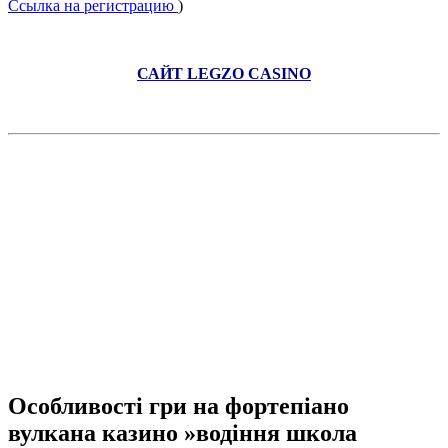
Ссылка на регистрацию
)
САЙТ LEGZO CASINO
Особливості гри на фортепіано
вулкана казино »водіння школа