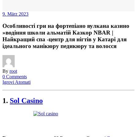
9. März 2023
Особливості гри на фортепіано вулкана казино
»водіння школи альматій Казкор NBAR |
Найкращий спа -центр для нігтів у Катарі для
ідеального манікюру педикюру та волосся
By
root
0 Comments
Igrovi Atomati
1.
Sol Casino