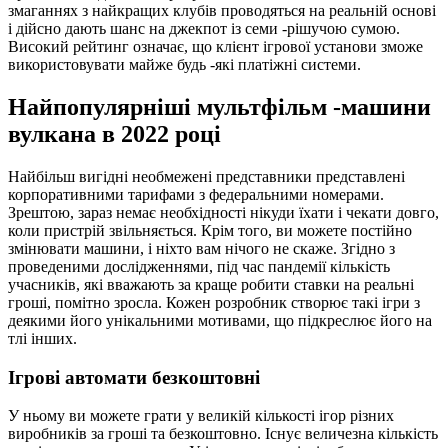
змаганнях з найкращих клубів проводяться на реальній основі
і дійсно дають шанс на джекпот із семи -рішучою сумою.
Високий рейтинг означає, що клієнт ігрової установи зможе
використовувати майже будь -які платіжні системи.
Найпопулярніші мультфільм -машини
вулкана в 2022 році
Найбільш вигідні необмежені представники представлені
корпоративними тарифами з федеральними номерами.
Зрештою, зараз немає необхідності нікуди їхати і чекати довго,
коли пристрій звільняється. Крім того, ви можете постійно
змінювати машини, і ніхто вам нічого не скаже. Згідно з
проведеними дослідженнями, під час пандемії кількість
учасників, які вважають за краще робити ставки на реальні
гроші, помітно зросла. Кожен розробник створює такі ігри з
деякими його унікальними мотивами, що підкреслює його на
тлі інших.
Ігрові автомати безкоштовні
У ньому ви можете грати у великій кількості ігор різних
виробників за гроші та безкоштовно. Існує величезна кількість