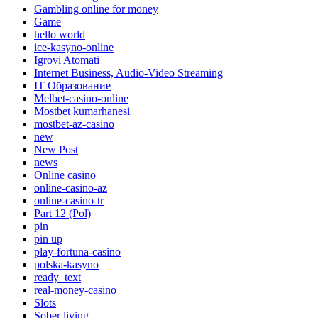
Gambling online for money
Game
hello world
ice-kasyno-online
Igrovi Atomati
Internet Business, Audio-Video Streaming
IT Образование
Melbet-casino-online
Mostbet kumarhanesi
mostbet-az-casino
new
New Post
news
Online casino
online-casino-az
online-casino-tr
Part 12 (Pol)
pin
pin up
play-fortuna-casino
polska-kasyno
ready_text
real-money-casino
Slots
Sober living