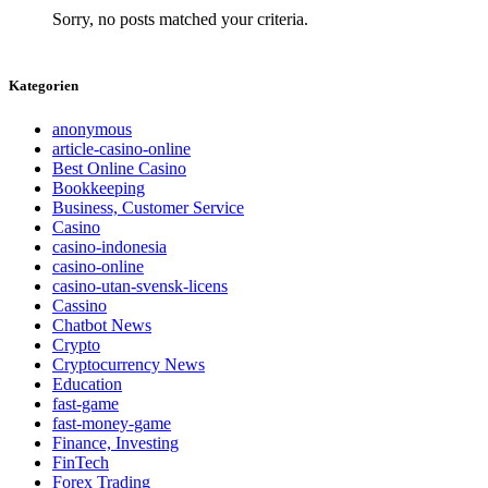
Sorry, no posts matched your criteria.
Kategorien
anonymous
article-casino-online
Best Online Casino
Bookkeeping
Business, Customer Service
Casino
casino-indonesia
casino-online
casino-utan-svensk-licens
Cassino
Chatbot News
Crypto
Cryptocurrency News
Education
fast-game
fast-money-game
Finance, Investing
FinTech
Forex Trading