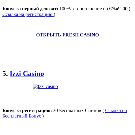
Бонус за первый депозит:
100% за пополнение на €/$/₽ 200 (
Ссылка на регистрацию
)
ОТКРЫТЬ FRESH CASINO
5.
Izzi Casino
Бонус за регистрацию:
30 Бесплатных Спинов (
Ссылка на
Бесплатный Бонус
)