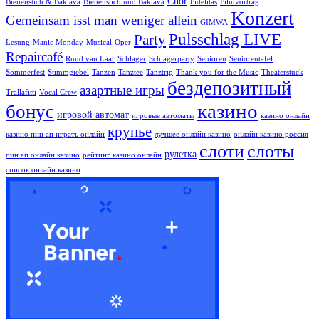
Chor
Bienenstich & Baklava
Bienenstich und Baklava
Fidelitas
Filmvortrag
Konzert
Gemeinsam isst man weniger allein
GIMWA
Pulsschlag LIVE
Party
Lesung
Manic Monday
Musical
Oper
Repaircafé
Ruud van Laar
Schlager
Schlagerparty
Senioren
Seniorentafel
Sommerfest
Stimmgiebel
Tanzen
Tanztee
Tanztrip
Thank you for the Music
Theaterstück
бездепозитный
азартные игры
Trallafitti
Vocal Crew
казино
бонус
игровой автомат
игровые автоматы
казино онлайн
крупье
казино пин ап играть онлайн
лучшее онлайн казино
онлайн казино россия
слоти
слоты
рулетка
пин ап онлайн казино
рейтинг казино онлайн
список онлайн казино