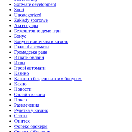
Software development
Sport
Uncategorized
Zakłady sportowe
Аксессуары
Безкоштовно демо ігри
Бонус
Бонуси новичкам в казино
Гральні автомати
Громадська рада
Играть онлайн
Игры
Ігрові автомати
Казино
Казино з бездепозитним бонусом
Каяно
Новости
Онлайн казино
Покер
Развлечения
Рулетка у казино
Слоты
Финтех
Форекс брокеры
Форекс Обучение