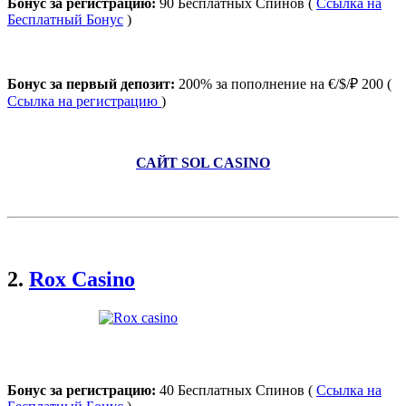
Бонус за регистрацию:
90 Бесплатных Спинов (
Ссылка на
Бесплатный Бонус
)
Бонус за первый депозит:
200% за пополнение на €/$/₽ 200 (
Ссылка на регистрацию
)
САЙТ SOL CASINO
2.
Rox Casino
Бонус за регистрацию:
40 Бесплатных Спинов (
Ссылка на