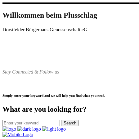
Willkommen beim Plusschlag
Dorstfelder Bürgerhaus Genossenschaft eG
Stay Connected & Follow us
Simply enter your keyword and we will help you find what you need.
What are you looking for?