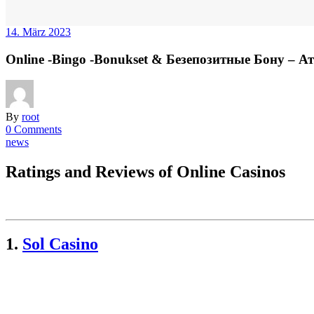
14. März 2023
Online -Bingo -Bonukset & Безепозитные Бону – А
By
root
0 Comments
news
Ratings and Reviews of Online Casinos
1.
Sol Casino