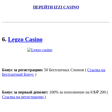
ПЕРЕЙТИ IZZI CASINO
6.
Legzo Casino
Бонус за регистрацию:
50 Бесплатных Спинов (
Ссылка на
Бесплатный Бонус
)
Бонус за первый депозит:
100% за пополнение на €/$/₽ 200 (
Ссылка на регистрацию
)