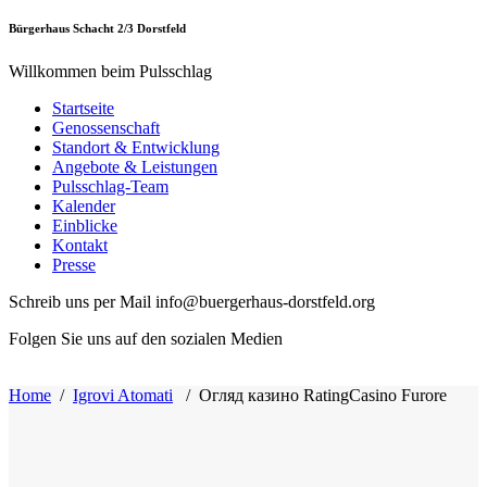
Bürgerhaus Schacht 2/3 Dorstfeld
Willkommen beim Pulsschlag
Startseite
Genossenschaft
Standort & Entwicklung
Angebote & Leistungen
Pulsschlag-Team
Kalender
Einblicke
Kontakt
Presse
Schreib uns per Mail info@buergerhaus-dorstfeld.org
Folgen Sie uns auf den sozialen Medien
Home
/
Igrovi Atomati
/
Огляд казино RatingCasino Furore