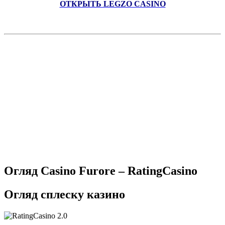
ОТКРЫТЬ LEGZO CASINO
Огляд Casino Furore – RatingCasino
Огляд сплеску казино
2.0