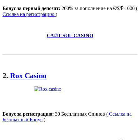
Бонус за первый депозит:
200% за пополнение на €/$/₽ 1000 (
Ссылка на регистрацию
)
САЙТ SOL CASINO
2.
Rox Casino
Бонус за регистрацию:
30 Бесплатных Спинов (
Ссылка на
Бесплатный Бонус
)