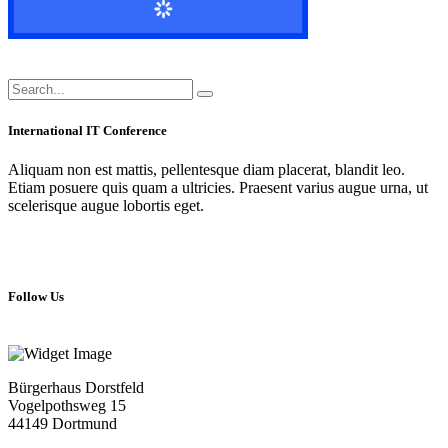
Search
for:
International IT Conference
Aliquam non est mattis, pellentesque diam placerat, blandit leo.
Etiam posuere quis quam a ultricies. Praesent varius augue urna, ut
scelerisque augue lobortis eget.
Follow Us
Bürgerhaus Dorstfeld
Vogelpothsweg
15
44149 Dortmund