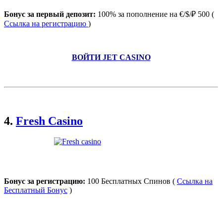
Бонус за первый депозит:
100% за пополнение на €/$/₽ 500 (
Ссылка на регистрацию
)
ВОЙТИ JET CASINO
4.
Fresh Casino
Бонус за регистрацию:
100 Бесплатных Спинов (
Ссылка на
Бесплатный Бонус
)