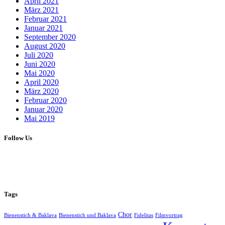
April 2021
März 2021
Februar 2021
Januar 2021
September 2020
August 2020
Juli 2020
Juni 2020
Mai 2020
April 2020
März 2020
Februar 2020
Januar 2020
Mai 2019
Follow Us
Tags
Chor
Bienenstich & Baklava
Bienenstich und Baklava
Fidelitas
Filmvortrag