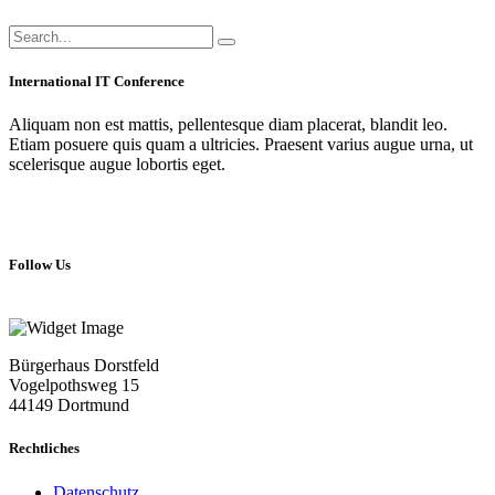
Search
for:
International IT Conference
Aliquam non est mattis, pellentesque diam placerat, blandit leo.
Etiam posuere quis quam a ultricies. Praesent varius augue urna, ut
scelerisque augue lobortis eget.
Follow Us
Bürgerhaus Dorstfeld
Vogelpothsweg
15
44149 Dortmund
Rechtliches
Datenschutz