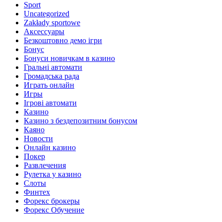
Sport
Uncategorized
Zakłady sportowe
Аксессуары
Безкоштовно демо ігри
Бонус
Бонуси новичкам в казино
Гральні автомати
Громадська рада
Играть онлайн
Игры
Ігрові автомати
Казино
Казино з бездепозитним бонусом
Каяно
Новости
Онлайн казино
Покер
Развлечения
Рулетка у казино
Слоты
Финтех
Форекс брокеры
Форекс Обучение