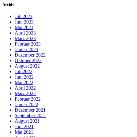
Archiv
Juli 2023
Juni 2023
Mai 2023
April 2023
März 2023
Februar 2023
Januar 2023
Dezember 2022
Oktober 2022
August 2022
Juli 2022
Juni 2022
Mai 2022
April 2022
März 2022
Februar 2022
Januar 2022
Dezember 2021
September 2021
August 2021
Juni 2021
Mai 2021