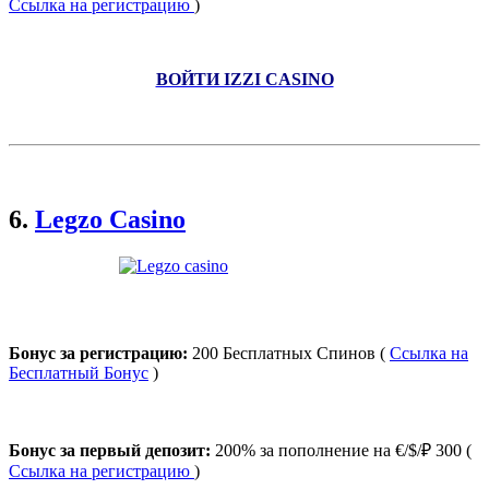
Ссылка на регистрацию
)
ВОЙТИ IZZI CASINO
6.
Legzo Casino
Бонус за регистрацию:
200 Бесплатных Спинов (
Ссылка на
Бесплатный Бонус
)
Бонус за первый депозит:
200% за пополнение на €/$/₽ 300 (
Ссылка на регистрацию
)