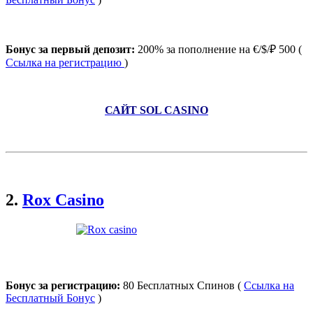
Бонус за первый депозит:
200% за пополнение на €/$/₽ 500 (
Ссылка на регистрацию
)
САЙТ SOL CASINO
2.
Rox Casino
Бонус за регистрацию:
80 Бесплатных Спинов (
Ссылка на
Бесплатный Бонус
)