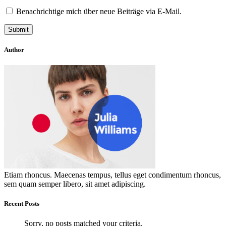
Benachrichtige mich über neue Beiträge via E-Mail.
Author
Etiam rhoncus. Maecenas tempus, tellus eget condimentum rhoncus,
sem quam semper libero, sit amet adipiscing.
Recent Posts
Sorry, no posts matched your criteria.