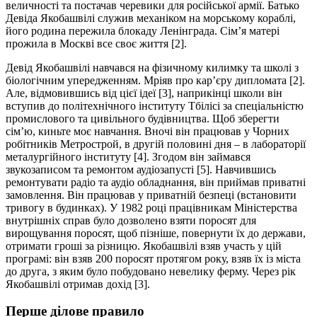
величності та постачав черевики для російської армії. Батько
Девіда Якобашвілі служив механіком на морському кораблі,
його родина пережила блокаду Ленінграда. Сім’я матері
прожила в Москві все своє життя [2].
Девід Якобашвілі навчався на фізичному килимку та школі з
біологічним упередженням. Мріяв про кар’єру дипломата [2].
Але, відмовившись від цієї ідеї [3], наприкінці школи він
вступив до політехнічного інституту Тбілісі за спеціальністю
промислового та цивільного будівництва. Щоб зберегти
сім’ю, киньте моє навчання. Вночі він працював у Чорних
робітників Метрострой, в другій половині дня – в лабораторії
металургійного інституту [4]. Згодом він займався
звукозаписом та ремонтом аудіозапусті [5]. Навчившись
ремонтувати радіо та аудіо обладнання, він приймав приватні
замовлення. Він працював у приватній безпеці (встановити
тривогу в будинках). У 1982 році працівникам Міністерства
внутрішніх справ було дозволено взяти поросят для
вирощування поросят, щоб пізніше, повернути їх до держави,
отримати гроші за різницю. Якобашвілі взяв участь у цій
програмі: він взяв 200 поросят протягом року, взяв їх із міста
до друга, з яким було побудовано невелику ферму. Через рік
Якобашвілі отримав дохід [3].
Перше ділове правило