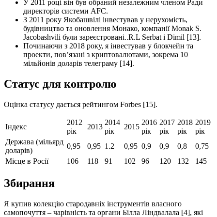
У 2011 році він був обраний незалежним членом Ради
директорів системи AFC.
З 2011 року Якобашвілі інвестував у нерухомість,
будівництво та оновлення Монако, компанії Monak S.
Jacobashvili були зареєстровані..R.L Serbat і Dimil [13].
Починаючи з 2018 року, я інвестував у блокчейн та
проекти, пов’язані з криптовалютами, зокрема 10
мільйонів доларів телеграму [14].
Статус для контролю
Оцінка статусу дається рейтингом Forbes [15].
2012
2014
2016
2017
2018
2019
Індекс
2013
2015
рік
рік
рік
рік
рік
рік
Держава (мільярд
0,95
0,95
1.2
0,95
0,9
0,9
0,8
0,75
доларів)
Місце в Росії
106
118
91
102
96
120
132
145
Збирання
Я купив колекцію стародавніх інструментів власного
самопочуття – чарівність та органи Білла Ліндвалала [4], які