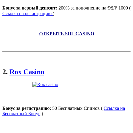
Бонус за первый депозит:
200% за пополнение на €/$/₽ 1000 (
Ссылка на регистрацию
)
ОТКРЫТЬ SOL CASINO
2.
Rox Casino
Бонус за регистрацию:
50 Бесплатных Спинов (
Ссылка на
Бесплатный Бонус
)