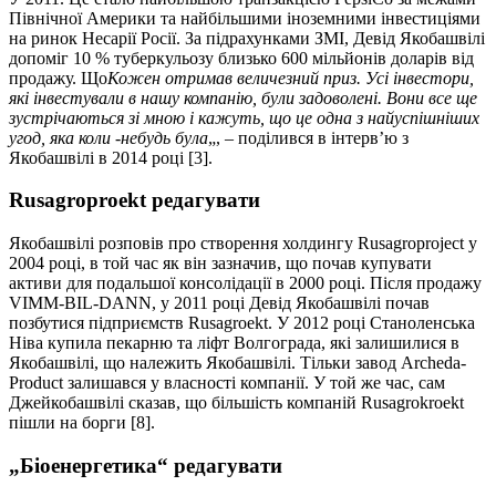
Північної Америки та найбільшими іноземними інвестиціями
на ринок Несарії Росії. За підрахунками ЗМІ, Девід Якобашвілі
допоміг 10 % туберкульозу близько 600 мільйонів доларів від
продажу. Що
Кожен отримав величезний приз. Усі інвестори,
які інвестували в нашу компанію, були задоволені. Вони все ще
зустрічаються зі мною і кажуть, що це одна з найуспішніших
угод, яка коли -небудь була
„, – поділився в інтерв’ю з
Якобашвілі в 2014 році [3].
Rusagroproekt редагувати
Якобашвілі розповів про створення холдингу Rusagroproject у
2004 році, в той час як він зазначив, що почав купувати
активи для подальшої консолідації в 2000 році. Після продажу
VIMM-BIL-DANN, у 2011 році Девід Якобашвілі почав
позбутися підприємств Rusagroekt. У 2012 році Станоленська
Ніва купила пекарню та ліфт Волгограда, які залишилися в
Якобашвілі, що належить Якобашвілі. Тільки завод Archeda-
Product залишався у власності компанії. У той же час, сам
Джейкобашвілі сказав, що більшість компаній Rusagrokroekt
пішли на борги [8].
„Біоенергетика“ редагувати