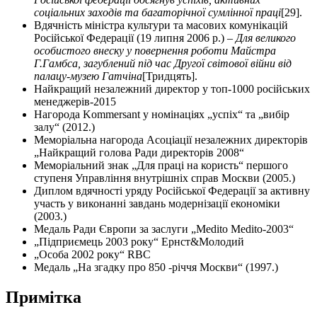
соціальних заходів та багаторічної сумлінної праці
[29].
Вдячність міністра культури та масових комунікацій
Російської Федерації (19 липня 2006 р.) –
Для великого
особистого внеску у повернення роботи Майстра
Г.Гамбса, загублений під час Другої світової війни від
палацу-музею Гатчіна
[Тридцять].
Найкращий незалежний директор у топ-1000 російських
менеджерів-2015
Нагорода Kommersant у номінаціях „успіх“ та „вибір
залу“ (2012.)
Меморіальна нагорода Асоціації незалежних директорів
„Найкращий голова Ради директорів 2008“
Меморіальний знак „Для праці на користь“ першого
ступеня Управління внутрішніх справ Москви (2005.)
Диплом вдячності уряду Російської Федерації за активну
участь у виконанні завдань модернізації економіки
(2003.)
Медаль Ради Європи за заслуги „Medito Medito-2003“
„Підприємець 2003 року“ Ернст&Молодий
„Особа 2002 року“ RBC
Медаль „На згадку про 850 -річчя Москви“ (1997.)
Примітка