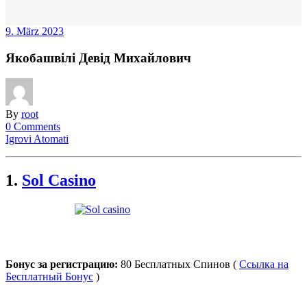
9. März 2023
Якобашвілі Девід Михайлович
By
root
0 Comments
Igrovi Atomati
1.
Sol Casino
Бонус за регистрацию:
80 Бесплатных Спинов (
Ссылка на
Бесплатный Бонус
)