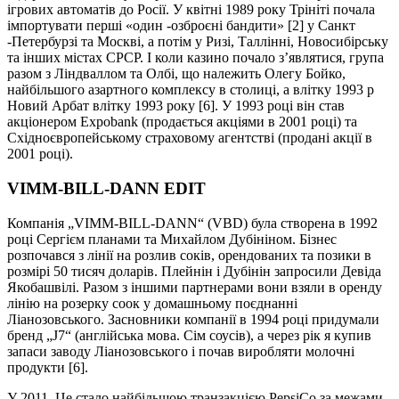
ігрових автоматів до Росії. У квітні 1989 року Трініті почала
імпортувати перші «один -озброєні бандити» [2] у Санкт
-Петербурзі та Москві, а потім у Ризі, Таллінні, Новосибірську
та інших містах СРСР. І коли казино почало з’являтися, група
разом з Ліндваллом та Олбі, що належить Олегу Бойко,
найбільшого азартного комплексу в столиці, а влітку 1993 р
Новий Арбат влітку 1993 року [6]. У 1993 році він став
акціонером Expobank (продається акціями в 2001 році) та
Східноєвропейському страховому агентстві (продані акції в
2001 році).
VIMM-BILL-DANN EDIT
Компанія „VIMM-BILL-DANN“ (VBD) була створена в 1992
році Сергієм планами та Михайлом Дубініном. Бізнес
розпочався з лінії на розлив соків, орендованих та позики в
розмірі 50 тисяч доларів. Плейнін і Дубінін запросили Девіда
Якобашвілі. Разом з іншими партнерами вони взяли в оренду
лінію на розерку соок у домашньому поєднанні
Ліанозовського. Засновники компанії в 1994 році придумали
бренд „J7“ (англійська мова. Сім соусів), а через рік я купив
запаси заводу Ліанозовського і почав виробляти молочні
продукти [6].
У 2011. Це стало найбільшою транзакцією PepsiCo за межами