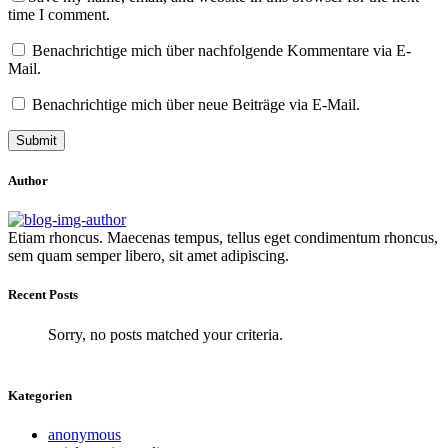
time I comment.
Benachrichtige mich über nachfolgende Kommentare via E-
Mail.
Benachrichtige mich über neue Beiträge via E-Mail.
Author
Etiam rhoncus. Maecenas tempus, tellus eget condimentum rhoncus,
sem quam semper libero, sit amet adipiscing.
Recent Posts
Sorry, no posts matched your criteria.
Kategorien
anonymous