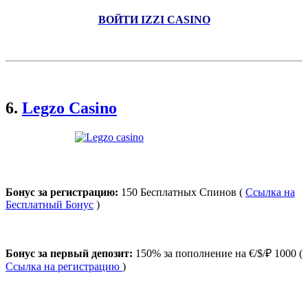
ВОЙТИ IZZI CASINO
6.
Legzo Casino
Бонус за регистрацию:
150 Бесплатных Спинов (
Ссылка на
Бесплатный Бонус
)
Бонус за первый депозит:
150% за пополнение на €/$/₽ 1000 (
Ссылка на регистрацию
)