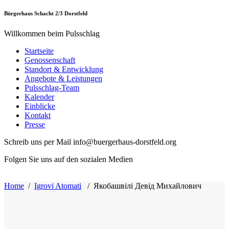
Bürgerhaus Schacht 2/3 Dorstfeld
Willkommen beim Pulsschlag
Startseite
Genossenschaft
Standort & Entwicklung
Angebote & Leistungen
Pulsschlag-Team
Kalender
Einblicke
Kontakt
Presse
Schreib uns per Mail info@buergerhaus-dorstfeld.org
Folgen Sie uns auf den sozialen Medien
Home
/
Igrovi Atomati
/
Якобашвілі Девід Михайлович