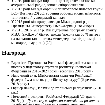
У 2010 році він був обраний президентом Російсько-
американської ради ділового співробітництва
У 2013 році він був обраний співголовою цільової групи
B20 (Business-20) „Створення робочих місць, зайнятості
та інвестицій у людський капітал“
У 2013 році він приєднався до Міжнародної ради
Президента Університету Нью -Йорка (Нью -Йорк)
У 2015, 2016, 2017 р. Він підтримав програму гранту
MBA „Skolkovo“ бізнес -школа (покривала 50 % витрат
на навчання талановитих менеджерів та підприємців на
міжнародному рівні) [28]
Нагорода
Вдячність Президента Російської федерації «за великий
внесок у підготовку стратегії розвитку Російської
Федерації за 2018–2024 роки» (серпень 2018 року.)
Нагрудний знак Міністерства культури Російської
федерації „за внесок у російську культуру“ (березень
2018 року.)
Офіцер наказу „Заслуги до італійської республіки“ (2016
рік.)
Почесний президент Російської Федерації (25 травня
2015 р.) –
Для внеску в соціально-економічний розвиток
Російської федерації досягнув успіхів, активних