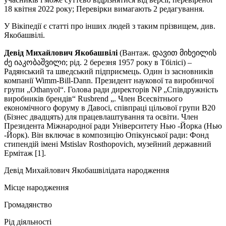
18 квітня 2022 року; Перевірки вимагають 2 редагування.
У Вікіпедії є статті про інших людей з таким прізвищем, див.
Якобашвілі.
Девід Михайлович Якобашвілі
(Вантаж. დავით მიხეილის
ძე იაკობაშვილი; рід. 2 березня 1957 року в Тбілісі) –
Радянський та шведський підприємець. Один із засновників
компанії Wimm-Bill-Dann. Президент наукової та виробничої
групи „Othanyol“. Голова ради директорів NP „Співдружність
виробників брендів“ Rusbrend „. Член Всесвітнього
економічного форуму в Давосі, співпраці цільової групи B20
(Бізнес двадцять) для працевлаштування та освіти. Член
Президента Міжнародної ради Університету Нью -Йорка (Нью
-Йорк). Він включає в композицію Опікунської ради: Фонд
стипендій імені Mstislav Rosthopovich, музейний державний
Ермітаж [1].
Девід Михайлович Якобашвілідата народження
Місце народження
Громадянство
Рід діяльності