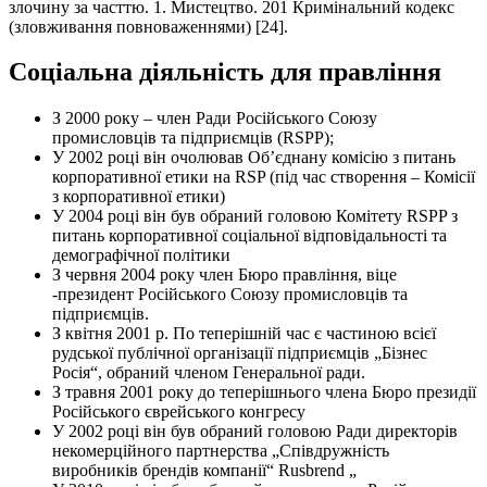
злочину за часттю. 1. Мистецтво. 201 Кримінальний кодекс
(зловживання повноваженнями) [24].
Соціальна діяльність для правління
З 2000 року – член Ради Російського Союзу
промисловців та підприємців (RSPP);
У 2002 році він очолював Об’єднану комісію з питань
корпоративної етики на RSP (під час створення – Комісії
з корпоративної етики)
У 2004 році він був обраний головою Комітету RSPP з
питань корпоративної соціальної відповідальності та
демографічної політики
З червня 2004 року член Бюро правління, віце
-президент Російського Союзу промисловців та
підприємців.
З квітня 2001 р. По теперішній час є частиною всієї
рудської публічної організації підприємців „Бізнес
Росія“, обраний членом Генеральної ради.
З травня 2001 року до теперішнього члена Бюро президії
Російського єврейського конгресу
У 2002 році він був обраний головою Ради директорів
некомерційного партнерства „Співдружність
виробників брендів компанії“ Rusbrend „