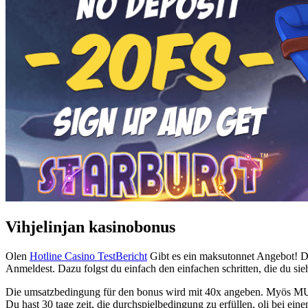
Vihjelinjan kasinobonus
Olen
Hotline Casino TestBericht
Gibt es ein maksutonnet Angebot! Da
Anmeldest. Dazu folgst du einfach den einfachen schritten, die du 
Die umsatzbedingung für den bonus wird mit 40x angeben. Myö
Du hast 30 tage zeit, die durchspielbedingung zu erfüllen, oli bei eine