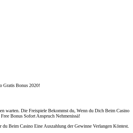
o Gratis Bonus 2020!
unden warten. Die Freispiele Bekommst du, Wenn du Dich Beim Casino
en Free Bonus Sofort Anspruch Nehmenissä!
 Beim Casino Eine Auszahlung der Gewinne Verlangen Köntest.