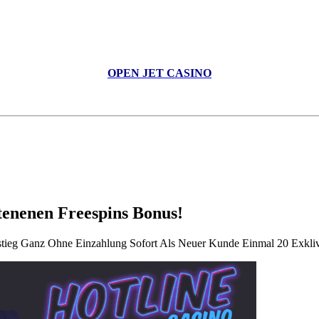
OPEN JET CASINO
tenenen Freespins Bonus!
stieg Ganz Ohne Einzahlung Sofort Als Neuer Kunde Einmal 20 Exkli