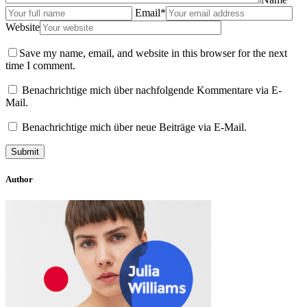
Email*
Website
Save my name, email, and website in this browser for the next
time I comment.
Benachrichtige mich über nachfolgende Kommentare via E-
Mail.
Benachrichtige mich über neue Beiträge via E-Mail.
Author