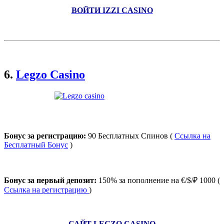
ВОЙТИ IZZI CASINO
6.
Legzo Casino
Бонус за регистрацию:
90 Бесплатных Спинов (
Ссылка на
Бесплатный Бонус
)
Бонус за первый депозит:
150% за пополнение на €/$/₽ 1000 (
Ссылка на регистрацию
)
САЙТ LEGZO CASINO