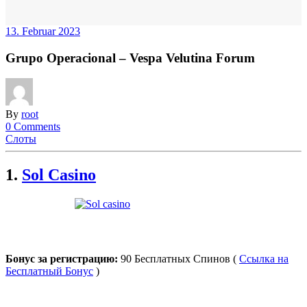
13. Februar 2023
Grupo Operacional – Vespa Velutina Forum
By
root
0 Comments
Слоты
1.
Sol Casino
Бонус за регистрацию:
90 Бесплатных Спинов (
Ссылка на
Бесплатный Бонус
)