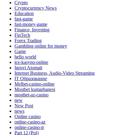
Crypto
Cryptocurrency News
Education
fast-game
fast-money-game
Finance, Investing
FinTech
Forex Trading
Gambling online for money
Game
hello world
ice-kasyno-online
Igrovi Atomati
Internet Business, Audio-Video Streaming
IT Образование
Melbet-casino-online
Mostbet kumarhanesi
mostbet-az-casino
new
New Post
news
Online casino
online-casino-az
online-casino-tr
Part 12 (Pol)