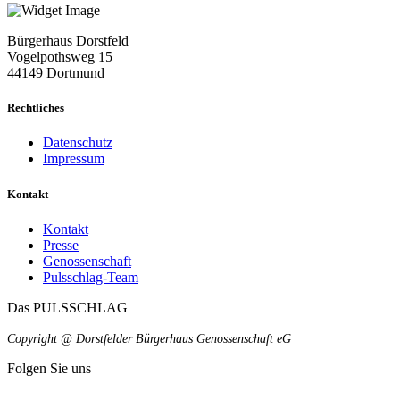
Bürgerhaus Dorstfeld
Vogelpothsweg
15
44149 Dortmund
Rechtliches
Datenschutz
Impressum
Kontakt
Kontakt
Presse
Genossenschaft
Pulsschlag-Team
Das PULSSCHLAG
Copyright @ Dorstfelder Bürgerhaus Genossenschaft eG
Folgen Sie uns