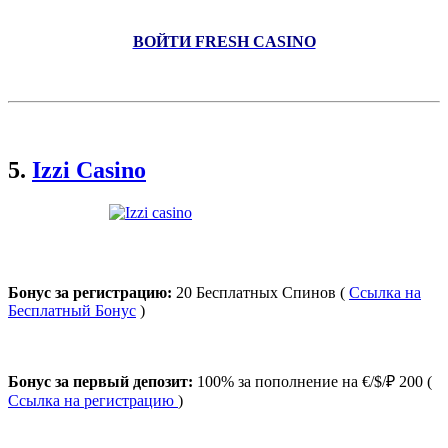
ВОЙТИ FRESH CASINO
5.
Izzi Casino
Бонус за регистрацию:
20 Бесплатных Спинов (
Ссылка на
Бесплатный Бонус
)
Бонус за первый депозит:
100% за пополнение на €/$/₽ 200 (
Ссылка на регистрацию
)