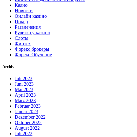
Каяно
Новости
Онлайн казино
Покер
Развлечения
Рулетка у казино
Слоты
Финтех
Форекс брокеры
Форекс Обучение
Archiv
Juli 2023
Juni 2023
Mai 2023
April 2023
März 2023
Februar 2023
Januar 2023
Dezember 2022
Oktober 2022
August 2022
Juli 2022