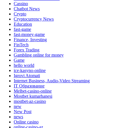
Cassino
Chatbot News
Crypto
Cryptocurrency News
Education
fast-game
fast-money-game
Finance, Investing
FinTech
Forex Trading
Gambling online for money
Game
hello world
ice-kasyno-online
Igrovi Atomati
Internet Business, Audio-Video Streaming
IT Образование
Melbet-casino-online
Mostbet kumarhanesi
mostbet-az-casino
new
New Post
news
Online casino
online-casino-az