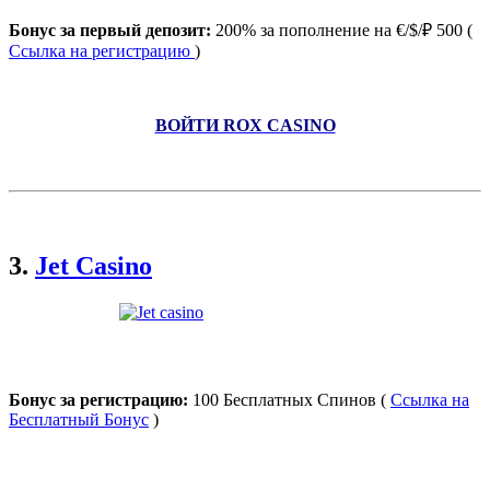
Бонус за первый депозит:
200% за пополнение на €/$/₽ 500 (
Ссылка на регистрацию
)
ВОЙТИ ROX CASINO
3.
Jet Casino
Бонус за регистрацию:
100 Бесплатных Спинов (
Ссылка на
Бесплатный Бонус
)