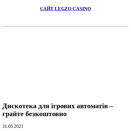
САЙТ LEGZO CASINO
Дискотека для ігрових автоматів –
грайте безкоштовно
31.05.2021