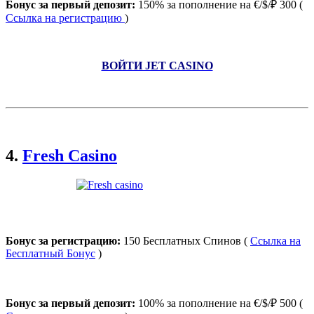
Бонус за первый депозит:
150% за пополнение на €/$/₽ 300 (
Ссылка на регистрацию
)
ВОЙТИ JET CASINO
4.
Fresh Casino
Бонус за регистрацию:
150 Бесплатных Спинов (
Ссылка на
Бесплатный Бонус
)
Бонус за первый депозит:
100% за пополнение на €/$/₽ 500 (