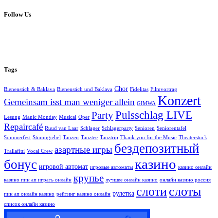
Follow Us
Tags
Chor
Bienenstich & Baklava
Bienenstich und Baklava
Fidelitas
Filmvortrag
Konzert
Gemeinsam isst man weniger allein
GIMWA
Pulsschlag LIVE
Party
Lesung
Manic Monday
Musical
Oper
Repaircafé
Ruud van Laar
Schlager
Schlagerparty
Senioren
Seniorentafel
Sommerfest
Stimmgiebel
Tanzen
Tanztee
Tanztrip
Thank you for the Music
Theaterstück
бездепозитный
азартные игры
Trallafitti
Vocal Crew
казино
бонус
игровой автомат
игровые автоматы
казино онлайн
крупье
казино пин ап играть онлайн
лучшее онлайн казино
онлайн казино россия
слоти
слоты
рулетка
пин ап онлайн казино
рейтинг казино онлайн
список онлайн казино