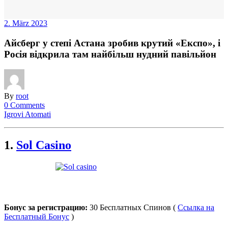
2. März 2023
Айсберг у степі Астана зробив крутий «Експо», і
Росія відкрила там найбільш нудний павільйон
By
root
0 Comments
Igrovi Atomati
1.
Sol Casino
Бонус за регистрацию:
30 Бесплатных Спинов (
Ссылка на
Бесплатный Бонус
)