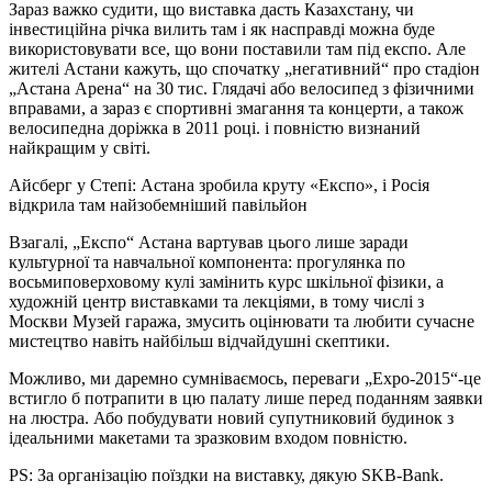
Зараз важко судити, що виставка дасть Казахстану, чи
інвестиційна річка вилить там і як насправді можна буде
використовувати все, що вони поставили там під експо. Але
жителі Астани кажуть, що спочатку „негативний“ про стадіон
„Астана Арена“ на 30 тис. Глядачі або велосипед з фізичними
вправами, а зараз є спортивні змагання та концерти, а також
велосипедна доріжка в 2011 році. і повністю визнаний
найкращим у світі.
Айсберг у Степі: Астана зробила круту «Експо», і Росія
відкрила там найзобемніший павільйон
Взагалі, „Експо“ Астана вартував цього лише заради
культурної та навчальної компонента: прогулянка по
восьмиповерховому кулі замінить курс шкільної фізики, а
художній центр виставками та лекціями, в тому числі з
Москви Музей гаража, змусить оцінювати та любити сучасне
мистецтво навіть найбільш відчайдушні скептики.
Можливо, ми даремно сумніваємось, переваги „Expo-2015“-це
встигло б потрапити в цю палату лише перед поданням заявки
на люстра. Або побудувати новий супутниковий будинок з
ідеальними макетами та зразковим входом повністю.
PS: За організацію поїздки на виставку, дякую SKB-Bank.