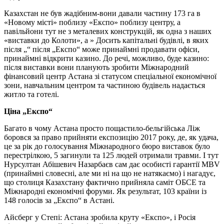
Казахстан не був жадібним-вони давали частину 173 га в
«Новому місті» поблизу «Експо» поблизу центру, а
павільйони тут не з металевих конструкцій, як одна з наших
«виставки до Колоти», а » Досить капітальні будівлі, в яких
після „“ після „Експо“ може принаймні продавати офіси,
принаймні відкрити казино. До речі, можливо, буде казино:
після виставки вони планують зробити Міжнародний
фінансовий центр Астана зі статусом спеціальної економічної
зони, навчальним центром та частиною будівель надається
житло та готелі.
Ціна „Експо“
Багато в чому Астана просто пощастило-бельгійська Ліж
боровся за право прийняти експозицію 2017 року, де, як удача,
це за рік до голосування Міжнародного бюро виставок було
перестрілкою, 5 загинули та 125 людей отримали травми. І тут
Нурсултан Абішевич Назарбаєв сам дає особисті гарантії MBV
(принаймні словесні, але ми ні на що не натякаємо) і нагадує,
що столиця Казахстану фактично прийняла саміт ОБСЕ та
Міжнародні економічні форуми. Як результат, 103 країни із
148 голосів за „Експо“ в Астані.
Айсберг у Степі: Астана зробила круту «Експо», і Росія