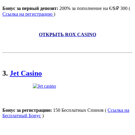
Бонус за первый депозит:
200% за пополнение на €/$/₽ 300 (
Ссылка на регистрацию
)
ОТКРЫТЬ ROX CASINO
3.
Jet Casino
Бонус за регистрацию:
150 Бесплатных Спинов (
Ссылка на
Бесплатный Бонус
)