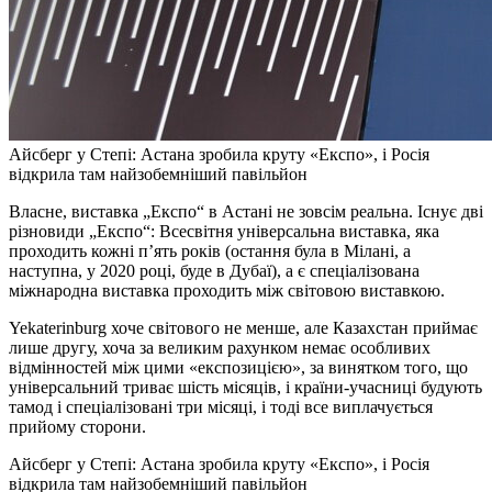
Айсберг у Степі: Астана зробила круту «Експо», і Росія
відкрила там найзобемніший павільйон
Власне, виставка „Експо“ в Астані не зовсім реальна. Існує дві
різновиди „Експо“: Всесвітня універсальна виставка, яка
проходить кожні п’ять років (остання була в Мілані, а
наступна, у 2020 році, буде в Дубаї), а є спеціалізована
міжнародна виставка проходить між світовою виставкою.
Yekaterinburg хоче світового не менше, але Казахстан приймає
лише другу, хоча за великим рахунком немає особливих
відмінностей між цими «експозицією», за винятком того, що
універсальний триває шість місяців, і країни-учасниці будують
тамод і спеціалізовані три місяці, і тоді все виплачується
прийому сторони.
Айсберг у Степі: Астана зробила круту «Експо», і Росія
відкрила там найзобемніший павільйон