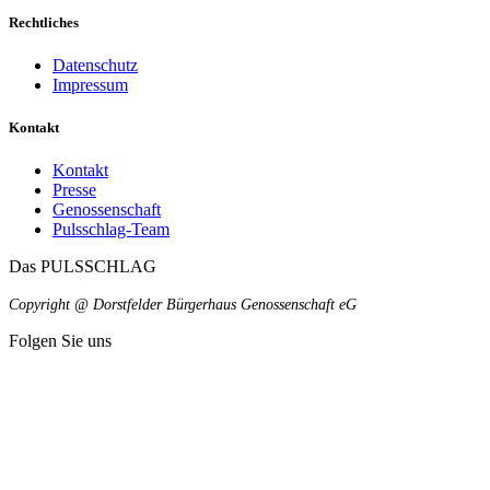
Rechtliches
Datenschutz
Impressum
Kontakt
Kontakt
Presse
Genossenschaft
Pulsschlag-Team
Das PULSSCHLAG
Copyright @ Dorstfelder Bürgerhaus Genossenschaft eG
Folgen Sie uns