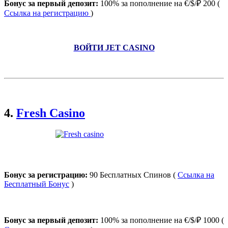
Бонус за первый депозит:
100% за пополнение на €/$/₽ 200 (
Ссылка на регистрацию
)
ВОЙТИ JET CASINO
4.
Fresh Casino
Бонус за регистрацию:
90 Бесплатных Спинов (
Ссылка на
Бесплатный Бонус
)
Бонус за первый депозит:
100% за пополнение на €/$/₽ 1000 (