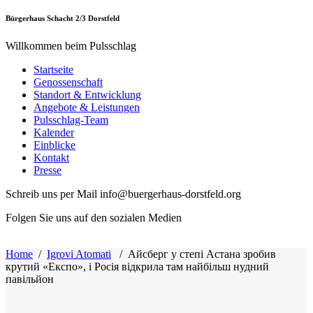
Bürgerhaus Schacht 2/3 Dorstfeld
Willkommen beim Pulsschlag
Startseite
Genossenschaft
Standort & Entwicklung
Angebote & Leistungen
Pulsschlag-Team
Kalender
Einblicke
Kontakt
Presse
Schreib uns per Mail info@buergerhaus-dorstfeld.org
Folgen Sie uns auf den sozialen Medien
Home
/
Igrovi Atomati
/
Айсберг у степі Астана зробив
крутий «Експо», і Росія відкрила там найбільш нудний
павільйон