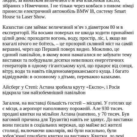
людей, за винятком величезного м’яча власників Експо,
зібраних з Німеччини. І не тільки через ковбаси з пивом: німці
принесли електричний автомобіль BMW I8, систему Smart
House та Laser Show.
Казахстан сам займає величезний м’яч з діаметром 80 м в
експериторії. На восьми поверхах не шкода ходити принаймні
цілий день: проходити вогонь, воду, простір, ліс, і, якщо ви
взагалі нічого не боїтесь, – це прозорий скляний міст на самій
вершині, через що Перший поверх видно. Можливо, це
єдиний павільйон, в якому вони намагалися не забувати тему
виставки та побудували десятки невеликих енергетичних
генераторів в одному гігантському кулі, що працює від сонця,
вітру, води та навіть південноамериканського куща. І багато
відвідувачів: в основному з дітьми, переважно казахами.
Айсберг у Степі: Астана зробила круту «Експо», і Росія
відкрила там найзобемніший павільйон
Загалом, на виставці більшість гостей – місцеві. У готелях ще
є місця, а аеропорт наполовину порожній. Але 930 тисяч.
продані квитки на мільйон Астана (напевно, у 70 тисяч. Був
вагомий причина для Труантів) навіть не здивує. До виставки
вони писали в соціальних мережах, що майже всі жителі
столиці, включаючи школярів, які були насильно, були
зобов’язані придбати квитки на виставку. Квитки, до речі,