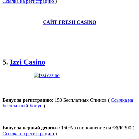
Ссылка на регистрацию
)
САЙТ FRESH CASINO
5.
Izzi Casino
Бонус за регистрацию:
150 Бесплатных Спинов (
Ссылка на
Бесплатный Бонус
)
Бонус за первый депозит:
150% за пополнение на €/$/₽ 300 (
Ссылка на регистрацию
)