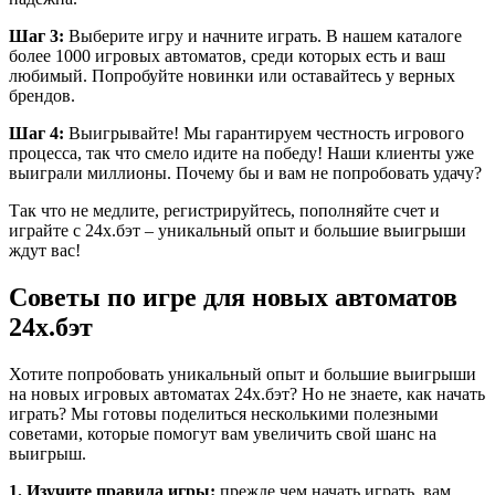
Шаг 3:
Выберите игру и начните играть. В нашем каталоге
более 1000 игровых автоматов, среди которых есть и ваш
любимый. Попробуйте новинки или оставайтесь у верных
брендов.
Шаг 4:
Выигрывайте! Мы гарантируем честность игрового
процесса, так что смело идите на победу! Наши клиенты уже
выиграли миллионы. Почему бы и вам не попробовать удачу?
Так что не медлите, регистрируйтесь, пополняйте счет и
играйте с 24х.бэт – уникальный опыт и большие выигрыши
ждут вас!
Советы по игре для новых автоматов
24х.бэт
Хотите попробовать уникальный опыт и большие выигрыши
на новых игровых автоматах 24х.бэт? Но не знаете, как начать
играть? Мы готовы поделиться несколькими полезными
советами, которые помогут вам увеличить свой шанс на
выигрыш.
1. Изучите правила игры:
прежде чем начать играть, вам