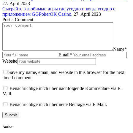
27. April 2023
Сыграйте в любимые игры где угодно и когда угодно с
приложением GGPokerOK Casino.
27. April 2023
Post a Comment
Name*
Email*
Website
Save my name, email, and website in this browser for the next
time I comment.
Benachrichtige mich über nachfolgende Kommentare via E-
Mail.
Benachrichtige mich über neue Beiträge via E-Mail.
Author