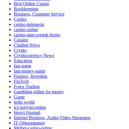
Best Online Casino
Bookkeeping
Business, Customer Service
Casino
casino-indonesia
casino-online
casino-utan-svensk-licens
Cassino
Chatbot News
Crypto
Cryptocurrency News
Education
fast-game
fast-money-game
Finance, Investing
FinTech
Forex Trading
Gambling online for money
Game
hello world
ice-kasyno-online
Igrovi Atomati
Internet Business, Audio-Video Streaming
IT Образование
Melbet-casino-online