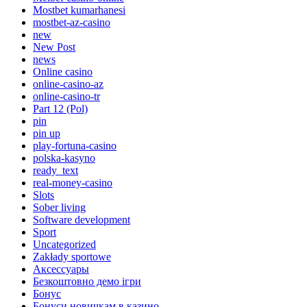
Mostbet kumarhanesi
mostbet-az-casino
new
New Post
news
Online casino
online-casino-az
online-casino-tr
Part 12 (Pol)
pin
pin up
play-fortuna-casino
polska-kasyno
ready_text
real-money-casino
Slots
Sober living
Software development
Sport
Uncategorized
Zakłady sportowe
Аксессуары
Безкоштовно демо ігри
Бонус
Бонуси новичкам в казино