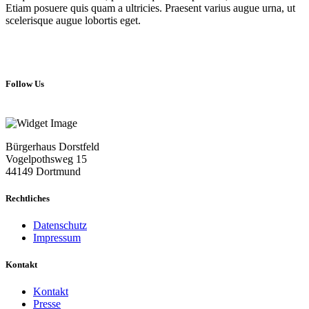
Etiam posuere quis quam a ultricies. Praesent varius augue urna, ut
scelerisque augue lobortis eget.
Follow Us
Bürgerhaus Dorstfeld
Vogelpothsweg
15
44149 Dortmund
Rechtliches
Datenschutz
Impressum
Kontakt
Kontakt
Presse