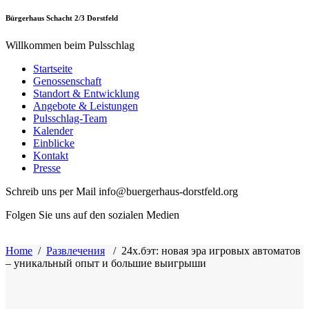
Bürgerhaus Schacht 2/3 Dorstfeld
Willkommen beim Pulsschlag
Startseite
Genossenschaft
Standort & Entwicklung
Angebote & Leistungen
Pulsschlag-Team
Kalender
Einblicke
Kontakt
Presse
Schreib uns per Mail info@buergerhaus-dorstfeld.org
Folgen Sie uns auf den sozialen Medien
Home
/
Развлечения
/
24х.бэт: новая эра игровых автоматов
– уникальный опыт и большие выигрыши