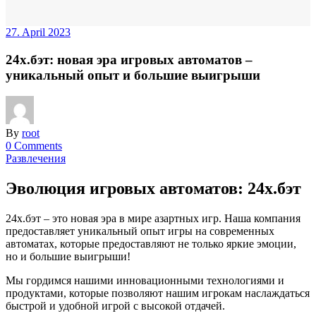
27. April 2023
24х.бэт: новая эра игровых автоматов –
уникальный опыт и большие выигрыши
By
root
0 Comments
Развлечения
Эволюция игровых автоматов: 24х.бэт
24х.бэт – это новая эра в мире азартных игр. Наша компания
предоставляет уникальный опыт игры на современных
автоматах, которые предоставляют не только яркие эмоции,
но и большие выигрыши!
Мы гордимся нашими инновационными технологиями и
продуктами, которые позволяют нашим игрокам наслаждаться
быстрой и удобной игрой с высокой отдачей.