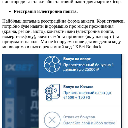
винагороди за ставки або стартовий пакет для азартних ігор.
Реєстрація
Електронна пошта
.
Найбільш детальна реєстраційна форма анкети. Користувачеві
потрібно буде надати інформацію про місце проживання
(країна, регіон, місто), контактні дані (електронна пошта,
номер телефону), введіть ім’я та прізвище (як у паспорті) та
придумати пароль. Ми не ігноруємо поле для введення коду –
ми вводимо в нього рекламний код 1XBet Bonluck.