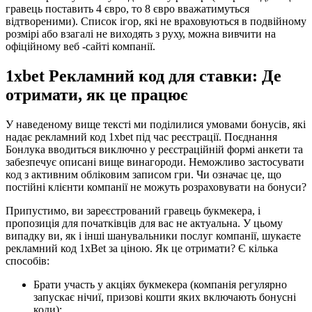
гравець поставить 4 євро, то 8 євро вважатимуться
відтвореними). Список ігор, які не враховуються в подвійному
розмірі або взагалі не виходять з руху, можна вивчити на
офіційному веб -сайті компанії.
1xbet Рекламний код для ставки: Де
отримати, як це працює
У наведеному вище тексті ми поділилися умовами бонусів, які
надає рекламний код 1xbet під час реєстрації. Поєднання
Бонлука вводиться виключно у реєстраційній формі анкети та
забезпечує описані вище винагороди. Неможливо застосувати
код з активним обліковим записом гри. Чи означає це, що
постійні клієнти компанії не можуть розраховувати на бонуси?
Припустимо, ви зареєстрований гравець букмекера, і
пропозиція для початківців для вас не актуальна. У цьому
випадку ви, як і інші шанувальники послуг компанії, шукаєте
рекламний код 1xBet за ціною. Як це отримати? Є кілька
способів:
Брати участь у акціях букмекера (компанія регулярно
запускає нічиї, призові кошти яких включають бонусні
коди);