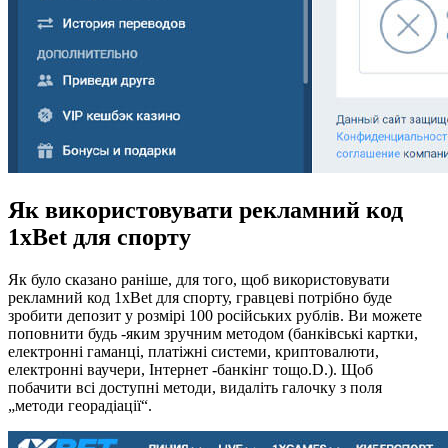
Як використовувати рекламний код
1xBet для спорту
Як було сказано раніше, для того, щоб використовувати
рекламний код 1xBet для спорту, гравцеві потрібно буде
зробити депозит у розмірі 100 російських рублів. Ви можете
поповнити будь -яким зручним методом (банківські картки,
електронні гаманці, платіжні системи, криптовалюти,
електронні ваучери, Інтернет -банкінг тощо.D.). Щоб
побачити всі доступні методи, видаліть галочку з поля
„методи георадіації“.