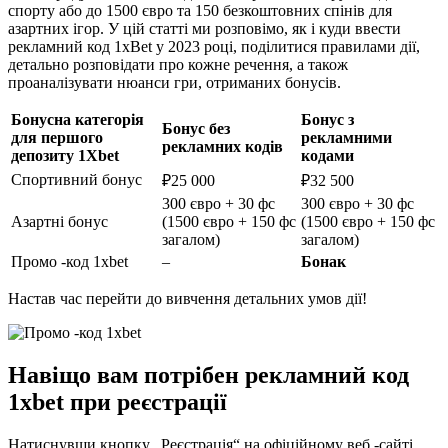
спорту або до 1500 євро та 150 безкоштовних спінів для
азартних ігор. У цій статті ми розповімо, як і куди ввести
рекламний код 1xBet у 2023 році, поділитися правилами дії,
детально розповідати про кожне речення, а також
проаналізувати нюанси гри, отриманих бонусів.
Бонусна категорія
Бонус з
Бонус без
для першого
рекламними
рекламних кодів
депозиту 1
Xbet
кодами
Спортивний бонус
₽25 000
₽32 500
300 євро + 30 фс
300 євро + 30 фс
Азартні бонус
(1500 євро + 150 фс
(1500 євро + 150 фс
загалом)
загалом)
Промо -код 1xbet
–
Бонак
Настав час перейти до вивчення детальних умов дії!
Навіщо вам потрібен рекламний код
1xbet при реєстрації
Натиснувши кнопку „Реєстрація“ на офіційному веб -сайті