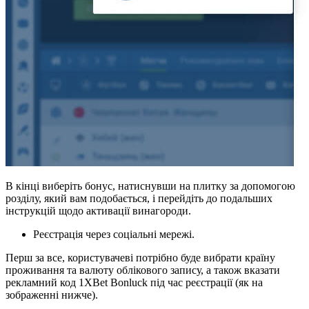
В кінці виберіть бонус, натиснувши на плитку за допомогою
розділу, який вам подобається, і перейдіть до подальших
інструкцій щодо активації винагороди.
Реєстрація через соціальні мережі.
Перш за все, користувачеві потрібно буде вибрати країну
проживання та валюту облікового запису, а також вказати
рекламний код 1XBet Bonluck під час реєстрації (як на
зображенні нижче).