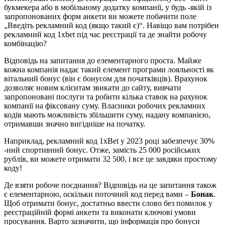
букмекера або в мобільному додатку компанії, у будь -якій із
запропонованих форм анкети ви можете побачити поле
„Введіть рекламний код (якщо такий є)“. Навіщо вам потрібен
рекламний код 1xbet під час реєстрації та де знайти робочу
комбінацію?
Відповідь на запитання до елементарного проста. Майже
кожна компанія надає такий елемент програми лояльності як
вітальний бонус (він є бонусом для початківців). Врахунок
дозволяє новим клієнтам звикати до сайту, вивчати
запропоновані послуги та робити кілька ставок на рахунок
компанії на фіксовану суму. Власники робочих рекламних
кодів мають можливість збільшити суму, надану компанією,
отримавши значно вигідніше на початку.
Наприклад, рекламний код 1xBet у 2023 році забезпечує 30%
-ний спортивний бонус. Отже, замість 25 000 російських
рублів, ви можете отримати 32 500, і все це завдяки простому
коду!
Де взяти робоче поєднання? Відповідь на це запитання також
є елементарною, оскільки поточний код перед вами –
Бонак
.
Щоб отримати бонус, достатньо ввести слово без помилок у
реєстраційній формі анкети та виконати ключові умови
просування. Варто зазначити, що інформація про бонуси