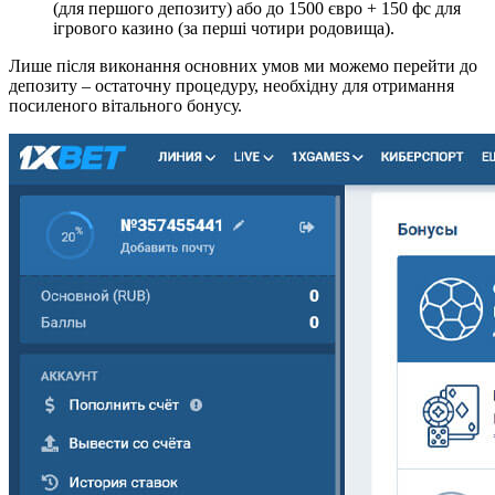
(для першого депозиту) або до 1500 євро + 150 фс для
ігрового казино (за перші чотири родовища).
Лише після виконання основних умов ми можемо перейти до
депозиту – остаточну процедуру, необхідну для отримання
посиленого вітального бонусу.