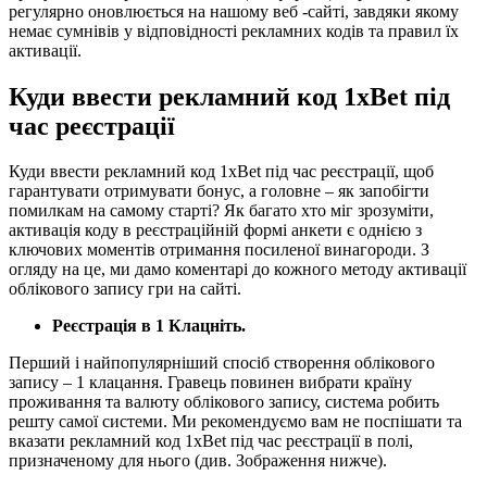
регулярно оновлюється на нашому веб -сайті, завдяки якому
немає сумнівів у відповідності рекламних кодів та правил їх
активації.
Куди ввести рекламний код 1xBet під
час реєстрації
Куди ввести рекламний код 1xBet під час реєстрації, щоб
гарантувати отримувати бонус, а головне – як запобігти
помилкам на самому старті? Як багато хто міг зрозуміти,
активація коду в реєстраційній формі анкети є однією з
ключових моментів отримання посиленої винагороди. З
огляду на це, ми дамо коментарі до кожного методу активації
облікового запису гри на сайті.
Реєстрація в 1 Клацніть.
Перший і найпопулярніший спосіб створення облікового
запису – 1 клацання. Гравець повинен вибрати країну
проживання та валюту облікового запису, система робить
решту самої системи. Ми рекомендуємо вам не поспішати та
вказати рекламний код 1xBet під час реєстрації в полі,
призначеному для нього (див. Зображення нижче).