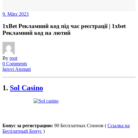
9. März 2023
1xBet Рекламний код під час реєстрації | 1xbet
Рекламний код на лютий
By
root
0 Comments
Igrovi Atomati
1.
Sol Casino
Бонус за регистрацию:
90 Бесплатных Спинов (
Ссылка на
Бесплатный Бонус
)