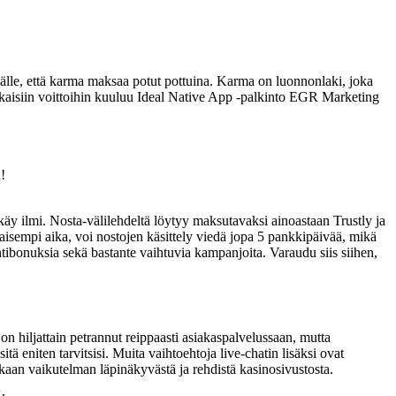
täjälle, että karma maksaa potut pottuina. Karma on luonnonlaki, joka
eaikaisiin voittoihin kuuluu Ideal Native App -palkinto EGR Marketing
u!
käy ilmi. Nosta-välilehdeltä löytyy maksutavaksi ainoastaan Trustly ja
aisempi aika, voi nostojen käsittely viedä jopa 5 pankkipäivää, mikä
öntibonuksia sekä bastante vaihtuvia kampanjoita. Varaudu siis siihen,
n hiljattain petrannut reippaasti asiakaspalvelussaan, mutta
tä eniten tarvitsisi. Muita vaihtoehtoja live-chatin lisäksi ovat
ikaan vaikutelman läpinäkyvästä ja rehdistä kasinosivustosta.