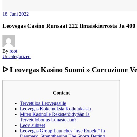
18. Juni 2022
Leovegas Casino Runsaat 222 Ilmaiskierrosta Ja 400
By
root
Uncategorized
ᐅ Leovegas Kasino Suomi » Corruzione Ved
Content
Tervetuloa Leovegasille
Leovegas Kokemuksia Kotiutuksista
Miten Kasinolle Rekisteröidytään Ja
Tervetulobonus Lunastetaan?
Leov-suhteet
Leovegas Group Launches “nye Expekt” In
Denmark, Strengthening The Sports Betting