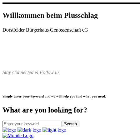
Willkommen beim Plusschlag
Dorstfelder Bürgerhaus Genossenschaft eG
Stay Connected & Follow us
Simply enter your keyword and we will help you find what you need.
What are you looking for?