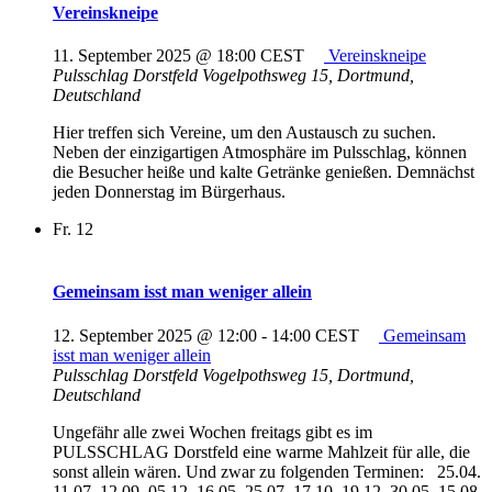
Vereinskneipe
11. September 2025 @ 18:00
CEST
Vereinskneipe
Pulsschlag Dorstfeld
Vogelpothsweg 15, Dortmund,
Deutschland
Hier treffen sich Vereine, um den Austausch zu suchen.
Neben der einzigartigen Atmosphäre im Pulsschlag, können
die Besucher heiße und kalte Getränke genießen. Demnächst
jeden Donnerstag im Bürgerhaus.
Fr.
12
Gemeinsam isst man weniger allein
12. September 2025 @ 12:00
-
14:00
CEST
Gemeinsam
isst man weniger allein
Pulsschlag Dorstfeld
Vogelpothsweg 15, Dortmund,
Deutschland
Ungefähr alle zwei Wochen freitags gibt es im
PULSSCHLAG Dorstfeld eine warme Mahlzeit für alle, die
sonst allein wären. Und zwar zu folgenden Terminen: 25.04.
11.07. 12.09. 05.12. 16.05. 25.07. 17.10. 19.12. 30.05. 15.08.