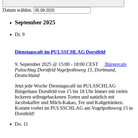
Datum wählen.
September 2025
Di.
9
Dienstagscafé im PULSSCHLAG Dorstfeld
9. September 2025 @ 15:00
-
18:00
CEST
Bürgercafe
Pulsschlag Dorstfeld
Vogelpothsweg 15, Dortmund,
Deutschland
Jetzt jede Woche Dienstagscafé im PULSSCHLAG
Bürgerhaus Dorstfeld von 15 bis 18 Uhr Immer mit vielen
leckeren selbstgebackenen Torten und natürlich mit
Jacobskaffee und Milch-Kakao, Tee und Kaltgetränken.
Kommt vorbei im PULSSCHLAG am Vogelpothsweg 15 in
Dorstfeld!
Do.
11