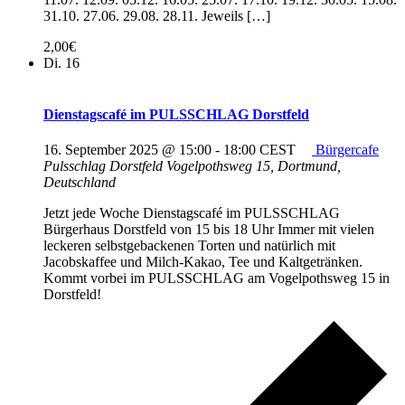
31.10. 27.06. 29.08. 28.11. Jeweils […]
2,00€
Di.
16
Dienstagscafé im PULSSCHLAG Dorstfeld
16. September 2025 @ 15:00
-
18:00
CEST
Bürgercafe
Pulsschlag Dorstfeld
Vogelpothsweg 15, Dortmund,
Deutschland
Jetzt jede Woche Dienstagscafé im PULSSCHLAG
Bürgerhaus Dorstfeld von 15 bis 18 Uhr Immer mit vielen
leckeren selbstgebackenen Torten und natürlich mit
Jacobskaffee und Milch-Kakao, Tee und Kaltgetränken.
Kommt vorbei im PULSSCHLAG am Vogelpothsweg 15 in
Dorstfeld!