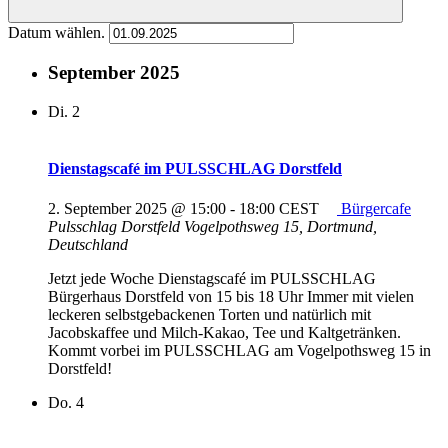
Datum wählen.
September 2025
Di.
2
Dienstagscafé im PULSSCHLAG Dorstfeld
2. September 2025 @ 15:00
-
18:00
CEST
Bürgercafe
Pulsschlag Dorstfeld
Vogelpothsweg 15, Dortmund,
Deutschland
Jetzt jede Woche Dienstagscafé im PULSSCHLAG
Bürgerhaus Dorstfeld von 15 bis 18 Uhr Immer mit vielen
leckeren selbstgebackenen Torten und natürlich mit
Jacobskaffee und Milch-Kakao, Tee und Kaltgetränken.
Kommt vorbei im PULSSCHLAG am Vogelpothsweg 15 in
Dorstfeld!
Do.
4