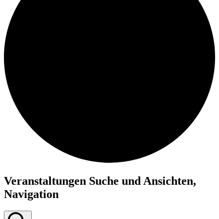
Veranstaltungen
Veranstaltungen Suche und Ansichten,
Navigation