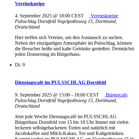
Vereinskneipe
4. September 2025 @ 18:00
CEST
Vereinskneipe
Pulsschlag Dorstfeld
Vogelpothsweg 15, Dortmund,
Deutschland
Hier treffen sich Vereine, um den Austausch zu suchen.
Neben der einzigartigen Atmosphäre im Pulsschlag, können
die Besucher heiße und kalte Getränke genießen. Demnächst
jeden Donnerstag im Bürgerhaus.
Di.
9
Dienstagscafé im PULSSCHLAG Dorstfeld
9. September 2025 @ 15:00
-
18:00
CEST
Bürgercafe
Pulsschlag Dorstfeld
Vogelpothsweg 15, Dortmund,
Deutschland
Jetzt jede Woche Dienstagscafé im PULSSCHLAG
Bürgerhaus Dorstfeld von 15 bis 18 Uhr Immer mit vielen
leckeren selbstgebackenen Torten und natürlich mit
Jacobskaffee und Milch-Kakao, Tee und Kaltgetränken.
Kommt vorbei im PULSSCHLAG am Vogelpothsweg 15 in