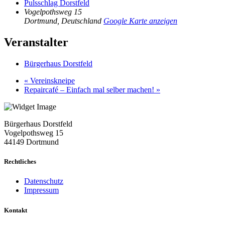
Pulsschlag Dorstfeld
Vogelpothsweg 15
Dortmund
,
Deutschland
Google Karte anzeigen
Veranstalter
Bürgerhaus Dorstfeld
«
Vereinskneipe
Repaircafé – Einfach mal selber machen!
»
Bürgerhaus Dorstfeld
Vogelpothsweg
15
44149 Dortmund
Rechtliches
Datenschutz
Impressum
Kontakt