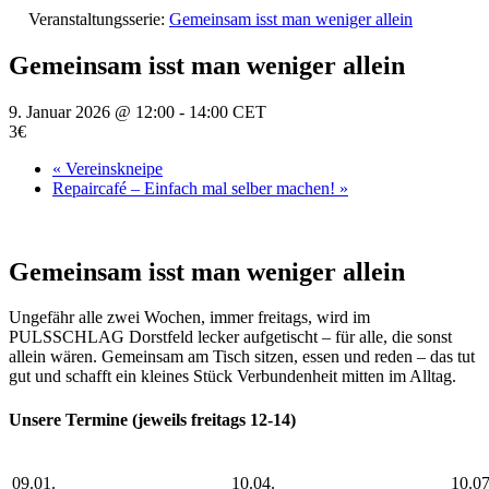
Veranstaltungsserie:
Gemeinsam isst man weniger allein
Gemeinsam isst man weniger allein
9. Januar 2026 @ 12:00
-
14:00
CET
3€
«
Vereinskneipe
Repaircafé – Einfach mal selber machen!
»
Gemeinsam isst man weniger allein
Ungefähr alle zwei Wochen, immer freitags, wird im
PULSSCHLAG Dorstfeld
lecker
aufgetischt – für alle, die sonst
allein wären. Gemeinsam am Tisch sitzen, essen und reden – das tut
gut und schafft ein kleines Stück Verbundenheit
mitten im Alltag.
Unsere Termine (jeweils freitags 12-14)
09.01.
10.04.
10.07