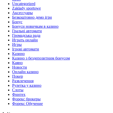
Uncategorized
Zakłady sportowe
Аксессуары
Безкоштовно демо ігри
Бонус
Бонуси новичкам в казино
Гральні автомати
Громадська рада
Играть онлайн
Игры
Ігрові автомати
Казино
Казино з бездепозитним бонусом
Каяно
Новости
Онлайн казино
Покер
Развлечения
Рулетка у казино
Слоты
Финтех
Форекс брокеры
Форекс Обучение