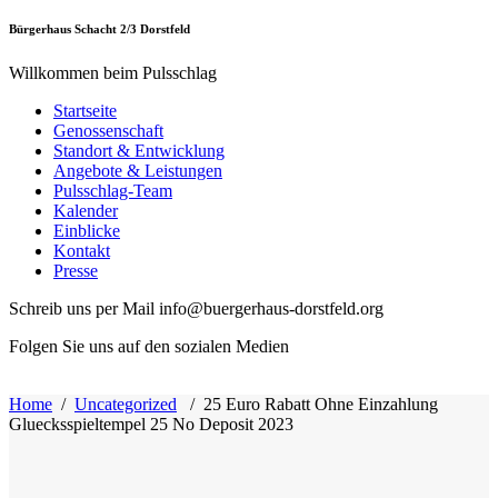
Bürgerhaus Schacht 2/3 Dorstfeld
Willkommen beim Pulsschlag
Startseite
Genossenschaft
Standort & Entwicklung
Angebote & Leistungen
Pulsschlag-Team
Kalender
Einblicke
Kontakt
Presse
Schreib uns per Mail info@buergerhaus-dorstfeld.org
Folgen Sie uns auf den sozialen Medien
Home
/
Uncategorized
/
25 Euro Rabatt Ohne Einzahlung
Gluecksspieltempel 25 No Deposit 2023