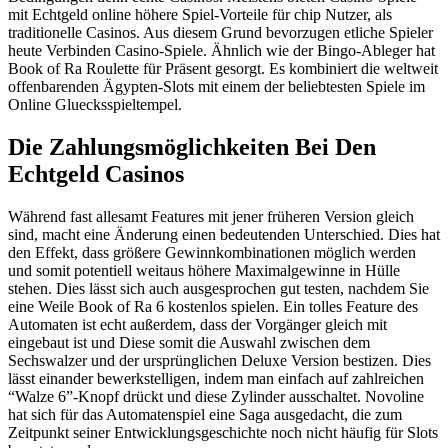
mit Echtgeld online höhere Spiel-Vorteile für chip Nutzer, als
traditionelle Casinos. Aus diesem Grund bevorzugen etliche Spieler
heute Verbinden Casino-Spiele. Ähnlich wie der Bingo-Ableger hat
Book of Ra Roulette für Präsent gesorgt. Es kombiniert die weltweit
offenbarenden Ägypten-Slots mit einem der beliebtesten Spiele im
Online Gluecksspieltempel.
Die Zahlungsmöglichkeiten Bei Den
Echtgeld Casinos
Während fast allesamt Features mit jener früheren Version gleich
sind, macht eine Änderung einen bedeutenden Unterschied. Dies hat
den Effekt, dass größere Gewinnkombinationen möglich werden
und somit potentiell weitaus höhere Maximalgewinne in Hülle
stehen. Dies lässt sich auch ausgesprochen gut testen, nachdem Sie
eine Weile Book of Ra 6 kostenlos spielen. Ein tolles Feature des
Automaten ist echt außerdem, dass der Vorgänger gleich mit
eingebaut ist und Diese somit die Auswahl zwischen dem
Sechswalzer und der ursprünglichen Deluxe Version bestizen. Dies
lässt einander bewerkstelligen, indem man einfach auf zahlreichen
“Walze 6”-Knopf drückt und diese Zylinder ausschaltet. Novoline
hat sich für das Automatenspiel eine Saga ausgedacht, die zum
Zeitpunkt seiner Entwicklungsgeschichte noch nicht häufig für Slots