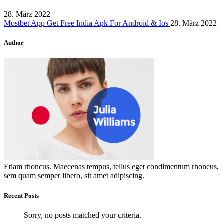
28. März 2022
Mostbet App Get Free India Apk For Android & Ios
28. März 2022
Author
Etiam rhoncus. Maecenas tempus, tellus eget condimentum rhoncus,
sem quam semper libero, sit amet adipiscing.
Recent Posts
Sorry, no posts matched your criteria.