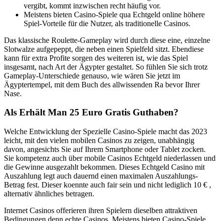
vergibt, kommt inzwischen recht häufig vor.
Meistens bieten Casino-Spiele qua Echtgeld online höhere
Spiel-Vorteile für die Nutzer, als traditionelle Casinos.
Das klassische Roulette-Gameplay wird durch diese eine, einzelne
Slotwalze aufgepeppt, die neben einen Spielfeld sitzt. Ebendiese
kann für extra Profite sorgen des weiteren ist, wie das Spiel
insgesamt, nach Art der Ägypter gestaltet. So fühlen Sie sich trotz
Gameplay-Unterschiede genauso, wie wären Sie jetzt im
Ägyptertempel, mit dem Buch des allwissenden Ra bevor Ihrer
Nase.
Als Erhält Man 25 Euro Gratis Guthaben?
Welche Entwicklung der Spezielle Casino-Spiele macht das 2023
leicht, mit den vielen mobilen Casinos zu zeigen, unabhängig
davon, angesichts Sie auf Ihrem Smartphone oder Tablet zocken.
Sie kompetenz auch über mobile Casinos Echtgeld niederlassen und
die Gewinne ausgezahlt bekommen. Dieses Echtgeld Casino mit
Auszahlung legt auch dauernd einen maximalen Auszahlungs-
Betrag fest. Dieser koennte auch fair sein und nicht lediglich 10 € ,
alternativ ähnliches betragen.
Internet Casinos offerieren ihren Spielern dieselben attraktiven
Bedingungen denn echte Casinos. Meistens bieten Casino-Spiele