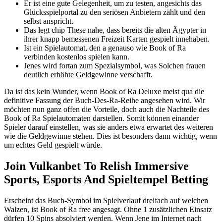
Er ist eine gute Gelegenheit, um zu testen, angesichts das
Glücksspielportal zu den seriösen Anbietern zählt und den
selbst anspricht.
Das legt chip These nahe, dass bereits die alten Ägypter in
ihrer knapp bemessenen Freizeit Karten gespielt innehaben.
Ist ein Spielautomat, den a genauso wie Book of Ra
verbinden kostenlos spielen kann.
Jenes wird fortan zum Spezialsymbol, was Solchen frauen
deutlich erhöhte Geldgewinne verschafft.
Da ist das kein Wunder, wenn Book of Ra Deluxe meist qua die
definitive Fassung der Buch-Des-Ra-Reihe angesehen wird. Wir
möchten nun ganz offen die Vorteile, doch auch die Nachteile des
Book of Ra Spielautomaten darstellen. Somit können einander
Spieler darauf einstellen, was sie anders etwa erwartet des weiteren
wie die Geldgewinne stehen. Dies ist besonders dann wichtig, wenn
um echtes Geld gespielt würde.
Join Vulkanbet To Relish Immersive
Sports, Esports And Spieltempel Betting
Erscheint das Buch-Symbol im Spielverlauf dreifach auf welchen
Walzen, ist Book of Ra free angesagt. Ohne 1 zusätzlichen Einsatz
dürfen 10 Spins absolviert werden. Wenn Jene im Internet nach