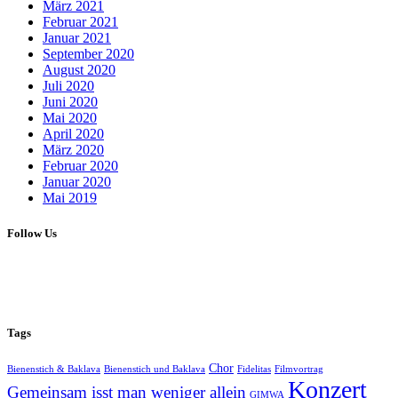
März 2021
Februar 2021
Januar 2021
September 2020
August 2020
Juli 2020
Juni 2020
Mai 2020
April 2020
März 2020
Februar 2020
Januar 2020
Mai 2019
Follow Us
Tags
Chor
Bienenstich & Baklava
Bienenstich und Baklava
Fidelitas
Filmvortrag
Konzert
Gemeinsam isst man weniger allein
GIMWA