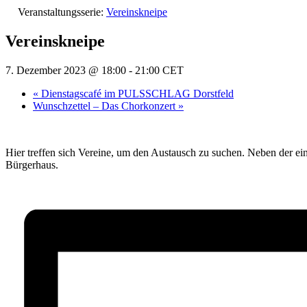
Veranstaltungsserie:
Vereinskneipe
Vereinskneipe
7. Dezember 2023 @ 18:00
-
21:00
CET
«
Dienstagscafé im PULSSCHLAG Dorstfeld
Wunschzettel – Das Chorkonzert
»
Hier treffen sich Vereine, um den Austausch zu suchen. Neben der e
Bürgerhaus.