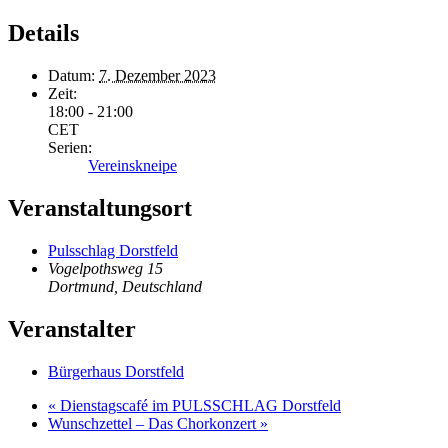
Details
Datum:
7. Dezember 2023
Zeit:
18:00 - 21:00
CET
Serien:
Vereinskneipe
Veranstaltungsort
Pulsschlag Dorstfeld
Vogelpothsweg 15
Dortmund
,
Deutschland
Veranstalter
Bürgerhaus Dorstfeld
«
Dienstagscafé im PULSSCHLAG Dorstfeld
Wunschzettel – Das Chorkonzert
»