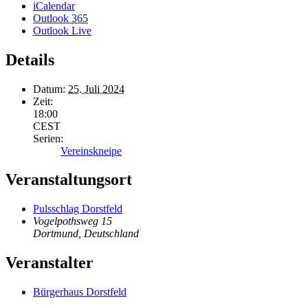
iCalendar
Outlook 365
Outlook Live
Details
Datum:
25. Juli 2024
Zeit:
18:00
CEST
Serien:
Vereinskneipe
Veranstaltungsort
Pulsschlag Dorstfeld
Vogelpothsweg 15
Dortmund
,
Deutschland
Veranstalter
Bürgerhaus Dorstfeld