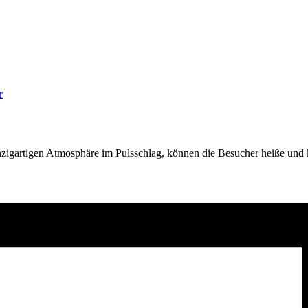
r
inzigartigen Atmosphäre im Pulsschlag, können die Besucher heiße un