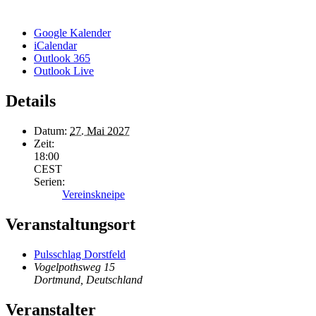
Google Kalender
iCalendar
Outlook 365
Outlook Live
Details
Datum:
27. Mai 2027
Zeit:
18:00
CEST
Serien:
Vereinskneipe
Veranstaltungsort
Pulsschlag Dorstfeld
Vogelpothsweg 15
Dortmund
,
Deutschland
Veranstalter