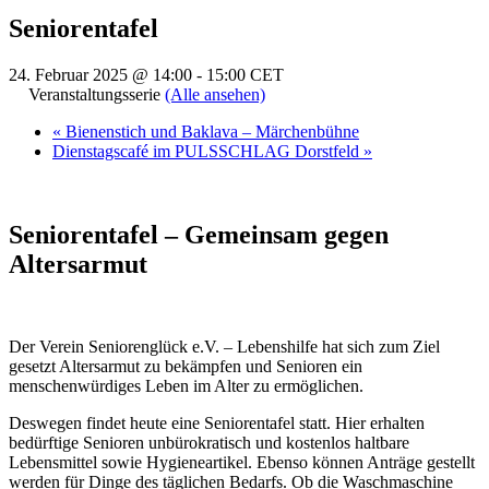
Seniorentafel
24. Februar 2025 @ 14:00
-
15:00
CET
Veranstaltungsserie
(Alle ansehen)
«
Bienenstich und Baklava – Märchenbühne
Dienstagscafé im PULSSCHLAG Dorstfeld
»
Seniorentafel – Gemeinsam gegen
Altersarmut
Der Verein Seniorenglück e.V. – Lebenshilfe hat sich zum Ziel
gesetzt Altersarmut zu bekämpfen und Senioren ein
menschenwürdiges Leben im Alter zu ermöglichen.
Deswegen findet heute eine Seniorentafel statt. Hier erhalten
bedürftige Senioren unbürokratisch und kostenlos haltbare
Lebensmittel sowie Hygieneartikel. Ebenso können Anträge gestellt
werden für Dinge des täglichen Bedarfs. Ob die Waschmaschine