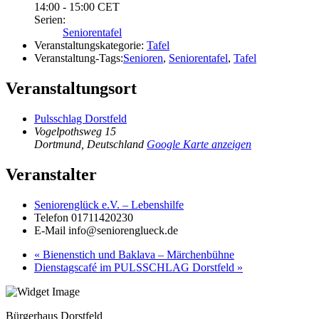
14:00 - 15:00
CET
Serien:
Seniorentafel
Veranstaltungskategorie:
Tafel
Veranstaltung-Tags:
Senioren
,
Seniorentafel
,
Tafel
Veranstaltungsort
Pulsschlag Dorstfeld
Vogelpothsweg 15
Dortmund
,
Deutschland
Google Karte anzeigen
Veranstalter
Seniorenglück e.V. – Lebenshilfe
Telefon
01711420230
E-Mail
info@seniorenglueck.de
«
Bienenstich und Baklava – Märchenbühne
Dienstagscafé im PULSSCHLAG Dorstfeld
»
Bürgerhaus Dorstfeld