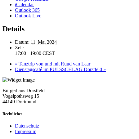
iCalendar
Outlook 365
Outlook Live
Details
Datum:
11. Mai 2024
Zeit:
17:00 - 19:00
CEST
«
Tanztrip von und mit Ruud van Laar
Dienstagscafé im PULSSCHLAG Dorstfeld
»
Bürgerhaus Dorstfeld
Vogelpothsweg
15
44149 Dortmund
Rechtliches
Datenschutz
Impressum