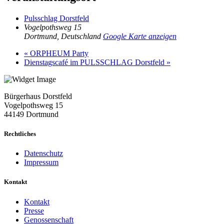
Pulsschlag Dorstfeld
Vogelpothsweg 15
Dortmund
,
Deutschland
Google Karte anzeigen
«
ORPHEUM Party
Dienstagscafé im PULSSCHLAG Dorstfeld
»
Bürgerhaus Dorstfeld
Vogelpothsweg
15
44149 Dortmund
Rechtliches
Datenschutz
Impressum
Kontakt
Kontakt
Presse
Genossenschaft