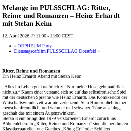
Melange im PULSSCHLAG: Ritter,
Reime und Romanzen – Heinz Erhardt
mit Stefan Keim
12. April 2026 @ 11:00
-
13:00
CEST
«
ORPHEUM Party
Dienstagscafé im PULSSCHLAG Dorstfeld
»
Ritter, Reime und Romanzen
Ein Heinz Erhardt-Abend mit Stefan Keim
„Alles im Leben geht natürlich zu. Nur meine Hose geht natürlich
nicht zu.“ Kaum einer verstand sich so auf das selbstironische Spiel
mit der deutschen Sprache wie Heinz Erhardt. Das Komikeridol der
Wirtschaftswunderzeit war nie verletzend. Sein Humor blieb immer
menschenfreundlich, und wenn er mal schwarze Töne anschlug,
geschah das mit einem Augenzwinkern.
Stefan Keim bringt den 1979 verstorbenen Erhardt zurück ins
Bühnenleben. In „Ritter, Reime und Romanzen“ sind die berühmten
Klassikerparodien wie Goethes „König Erl“ oder Schillers