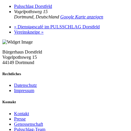
Pulsschlag Dorstfeld
Vogelpothsweg 15
Dortmund
,
Deutschland
Google Karte anzeigen
«
Dienstagscafé im PULSSCHLAG Dorstfeld
Vereinskneipe
»
Bürgerhaus Dorstfeld
Vogelpothsweg
15
44149 Dortmund
Rechtliches
Datenschutz
Impressum
Kontakt
Kontakt
Presse
Genossenschaft
Pulsschlag-Team