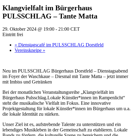
Klangvielfalt im Bürgerhaus
PULSSCHLAG – Tante Matta
29. Oktober 2024 @ 19:00
-
21:00
CET
Eintritt frei
«
Dienstagscafé im PULSSCHLAG Dorstfeld
Vereinskneipe
»
Neu im PULSSCHLAG Bürgerhaus Dorstfeld – Dienstagsabend
im Foyer der Waschkaue – Diesmal mit Tante Matta – jetzt immer
mit Imbiss und Getränken
Bei der monatlichen Veranstaltungsreihe „Klangvielfalt im
Bürgerhaus Pulsschlag.Lokale Künstler*innen im Rampenlicht“
steht die musikalische Vielfalt im Fokus. Eine innovative
Projektgestaltung für lokale Künstler*innen im Bürgerhaus um u.a.
die lokale Identität zu stärken.
Unser Ziel ist es, aufstrebende Talente zu unterstützen und ein
lebendiges Musikleben in der Gemeinschaft zu etablieren. Lokale
Bands zu fördern, die kulturelle Szene zu bereichern und die