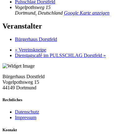
Pulsschlag Dorstfeld
Vogelpothsweg 15
Dortmund
,
Deutschland
Google Karte anzeigen
Veranstalter
Bürgerhaus Dorstfeld
«
Vereinskneipe
Dienstagscafé im PULSSCHLAG Dorstfeld
»
Bürgerhaus Dorstfeld
Vogelpothsweg
15
44149 Dortmund
Rechtliches
Datenschutz
Impressum
Kontakt