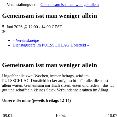
Veranstaltungsserie:
Gemeinsam isst man weniger allein
Gemeinsam isst man weniger allein
5. Juni 2026 @ 12:00
-
14:00
CEST
3€
«
Vereinskneipe
Dienstagscafé im PULSSCHLAG Dorstfeld
»
Gemeinsam isst man weniger allein
Ungefähr alle zwei Wochen, immer freitags, wird im
PULSSCHLAG Dorstfeld
lecker
aufgetischt – für alle, die sonst
allein wären. Gemeinsam am Tisch sitzen, essen und reden – das tut
gut und schafft ein kleines Stück Verbundenheit
mitten im Alltag.
Unsere Termine (jeweils freitags 12-14)
09.01.
10.04.
10.07