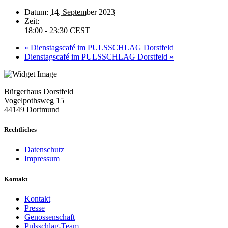
Datum:
14. September 2023
Zeit:
18:00 - 23:30
CEST
«
Dienstagscafé im PULSSCHLAG Dorstfeld
Dienstagscafé im PULSSCHLAG Dorstfeld
»
Bürgerhaus Dorstfeld
Vogelpothsweg
15
44149 Dortmund
Rechtliches
Datenschutz
Impressum
Kontakt
Kontakt
Presse
Genossenschaft
Pulsschlag-Team