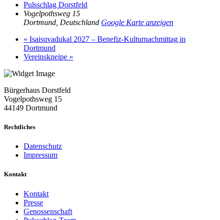
Pulsschlag Dorstfeld
Vogelpothsweg 15
Dortmund
,
Deutschland
Google Karte anzeigen
«
Isaisuvadukal 2027 – Benefiz-Kulturnachmittag in
Dortmund
Vereinskneipe
»
Bürgerhaus Dorstfeld
Vogelpothsweg
15
44149 Dortmund
Rechtliches
Datenschutz
Impressum
Kontakt
Kontakt
Presse
Genossenschaft