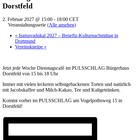
Dorstfeld
2. Februar 2027 @ 15:00
-
18:00
CET
Veranstaltungsserie
(Alle ansehen)
«
Isaisuvadukal 2027 – Benefiz-Kulturnachmittag in
Dortmund
Vereinskneipe
»
Jetzt jede Woche Dienstagscafé im PULSSCHLAG Bürgerhaus
Dorstfeld von 15 bis 18 Uhr
Immer mit vielen leckeren selbstgebackenen Torten und natürlich
mit Jacobskaffee und Milch-Kakao, Tee und Kaltgetränken.
Kommt vorbei im PULSSCHLAG am Vogelpothsweg 15 in
Dorstfeld!