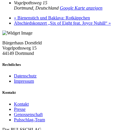
Vogelpothsweg 15
Dortmund
,
Deutschland
Google Karte anzeigen
«
Bienenstich und Baklava: Rotkäppchen
Abschiedskonzert „Six of Eight feat. Joyce Nuhill“
»
Bürgerhaus Dorstfeld
Vogelpothsweg
15
44149 Dortmund
Rechtliches
Datenschutz
Impressum
Kontakt
Kontakt
Presse
Genossenschaft
Pulsschlag-Team
Das PULSSCHLAG