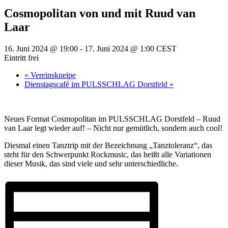
Cosmopolitan von und mit Ruud van
Laar
16. Juni 2024 @ 19:00
-
17. Juni 2024 @ 1:00
CEST
Eintritt frei
«
Vereinskneipe
Dienstagscafé im PULSSCHLAG Dorstfeld
»
Neues Format Cosmopolitan im PULSSCHLAG Dorstfeld – Ruud
van Laar legt wieder auf! – Nicht nur gemütlich, sondern auch cool!
Diesmal einen Tanztrip mit der Bezeichnung „Tanztoleranz“, das
steht für den Schwerpunkt Rockmusic, das heißt alle Variationen
dieser Musik, das sind viele und sehr unterschiedliche.