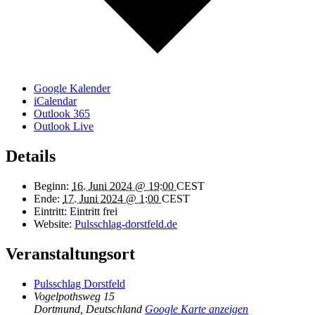
Google Kalender
iCalendar
Outlook 365
Outlook Live
Details
Beginn:
16. Juni 2024 @ 19:00
CEST
Ende:
17. Juni 2024 @ 1:00
CEST
Eintritt:
Eintritt frei
Website:
Pulsschlag-dorstfeld.de
Veranstaltungsort
Pulsschlag Dorstfeld
Vogelpothsweg 15
Dortmund
,
Deutschland
Google Karte anzeigen