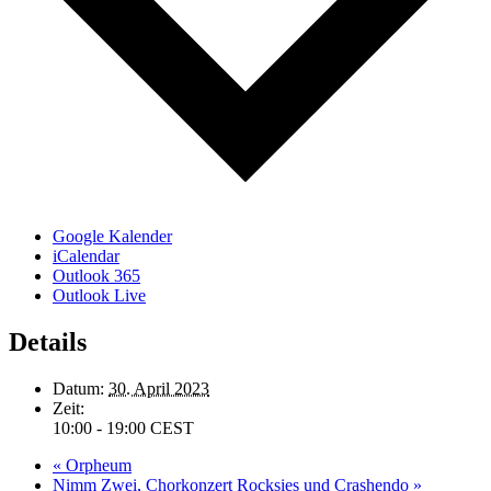
Google Kalender
iCalendar
Outlook 365
Outlook Live
Details
Datum:
30. April 2023
Zeit:
10:00 - 19:00
CEST
«
Orpheum
Nimm Zwei, Chorkonzert Rocksies und Crashendo
»