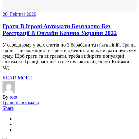
26. Februar 2020
Грати В Ігрові Автомати Безплатно Без
Реєстрації В Онлайн Казино України 2022
У середньому у всіх слотів по 3 барабани та п’ять ліній. Гра на
гроші – це можливість зірвати джекпот або ж виграти будь-яку
суму. Щоб грати та вигравати, треба вибирати популярні
автомати. Гравці частіше за все шукають відеослот Книжки
від
READ MORE
By
root
Гральні автомати
Share