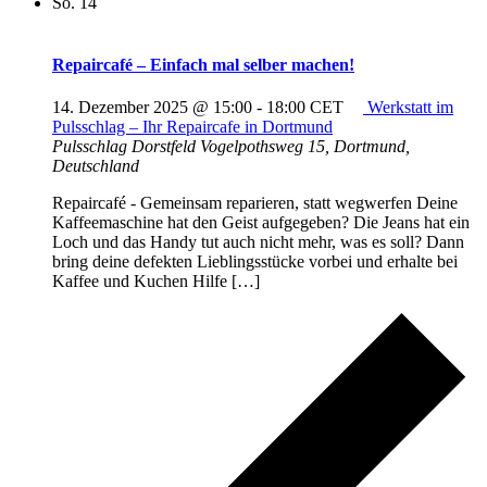
So.
14
Repaircafé – Einfach mal selber machen!
14. Dezember 2025 @ 15:00
-
18:00
CET
Werkstatt im
Pulsschlag – Ihr Repaircafe in Dortmund
Pulsschlag Dorstfeld
Vogelpothsweg 15, Dortmund,
Deutschland
Repaircafé - Gemeinsam reparieren, statt wegwerfen Deine
Kaffeemaschine hat den Geist aufgegeben? Die Jeans hat ein
Loch und das Handy tut auch nicht mehr, was es soll? Dann
bring deine defekten Lieblingsstücke vorbei und erhalte bei
Kaffee und Kuchen Hilfe […]