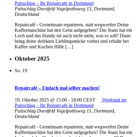
Pulsschlag – Ihr Repaircafe in Dortmund
Pulsschlag Dorstfeld
Vogelpothsweg 15, Dortmund,
Deutschland
Repaircafé - Gemeinsam reparieren, statt wegwerfen Deine
Kaffeemaschine hat den Geist aufgegeben? Die Jeans hat ein
Loch und das Handy tut auch nicht mehr, was es soll? Dann
bring deine defekten Lieblingsstücke vorbei und erhalte bei
Kaffee und Kuchen Hilfe […]
Oktober 2025
So.
19
Repaircafé – Einfach mal selber machen!
19. Oktober 2025 @ 15:00
-
18:00
CEST
Werkstatt im
Pulsschlag – Ihr Repaircafe in Dortmund
Pulsschlag Dorstfeld
Vogelpothsweg 15, Dortmund,
Deutschland
Repaircafé - Gemeinsam reparieren, statt wegwerfen Deine
Kaffeemaschine hat den Geist aufgegeben? Die Jeans hat ein