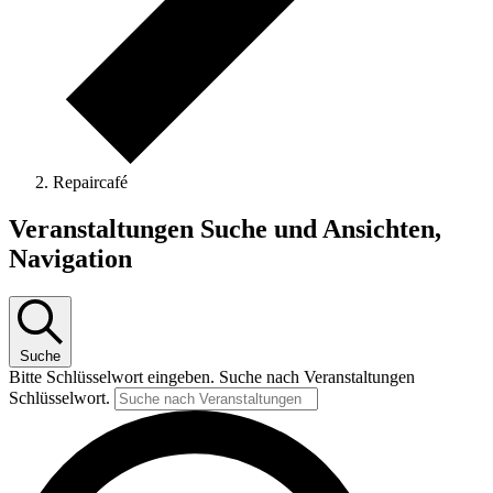
Repaircafé
Veranstaltungen
Veranstaltungen Suche und Ansichten,
Navigation
Suche
Bitte Schlüsselwort eingeben. Suche nach Veranstaltungen
Schlüsselwort.