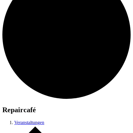
Repaircafé
Veranstaltungen