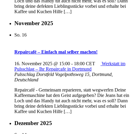
Loch und das Handy tut auch nicht mehr, was es soll? Dann
bring deine defekten Lieblingsstücke vorbei und erhalte bei
Kaffee und Kuchen Hilfe […]
November 2025
So.
16
Repaircafé – Einfach mal selber machen!
16. November 2025 @ 15:00
-
18:00
CET
Werkstatt im
Pulsschlag – Ihr Repaircafe in Dortmund
Pulsschlag Dorstfeld
Vogelpothsweg 15, Dortmund,
Deutschland
Repaircafé - Gemeinsam reparieren, statt wegwerfen Deine
Kaffeemaschine hat den Geist aufgegeben? Die Jeans hat ein
Loch und das Handy tut auch nicht mehr, was es soll? Dann
bring deine defekten Lieblingsstücke vorbei und erhalte bei
Kaffee und Kuchen Hilfe […]
Dezember 2025